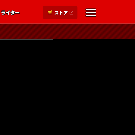
ライター
ストア