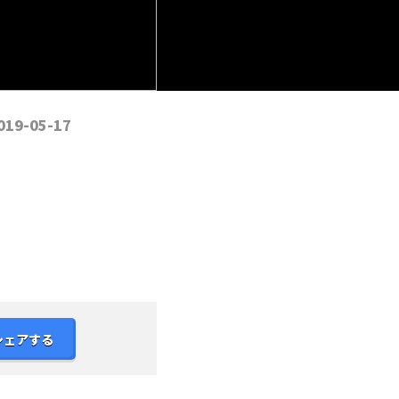
019-05-17
シェアする