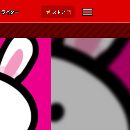
ライター
ストア