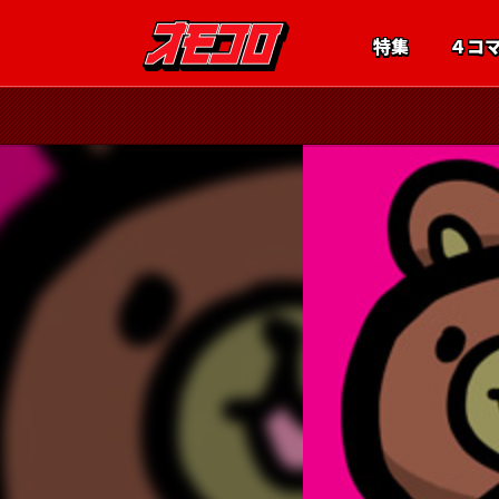
特集
４コ