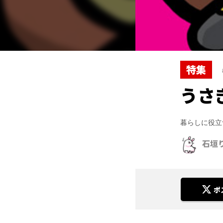
特集
うさ
暮らしに役立
石垣
ポ