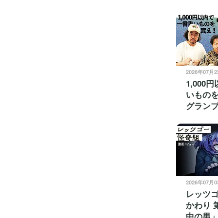
2026年07月
1,00
いものを
グラン
2026年07月
レッツ
かわり 
中の男