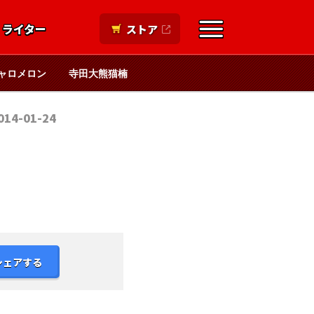
ライター
ストア
ャロメロン
寺田大熊猫楠
014-01-24
シェアする