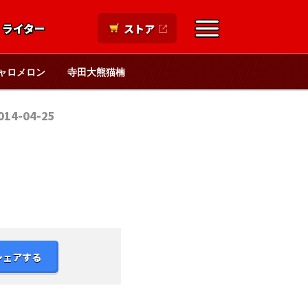
ライター
ストア
ャロメロン
寺田大熊猫楠
014-04-25
シェアする