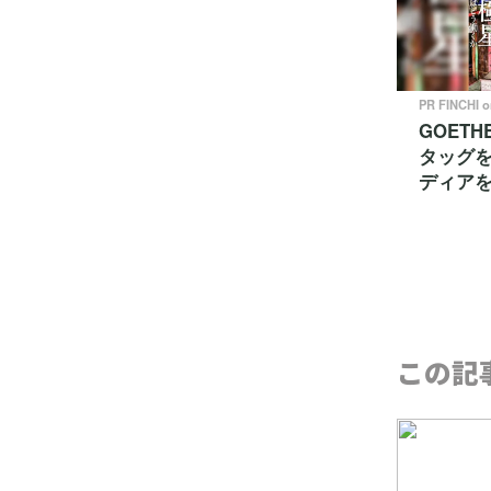
PR FINCHI 
GOETH
タッグ
ディア
この記