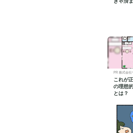
きゃ済
PR 株式会
これが
の理想
とは？