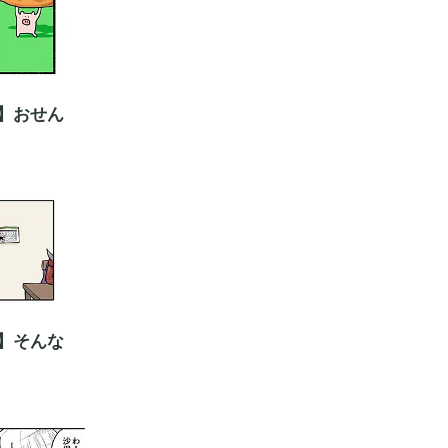
】おせん
】そんな