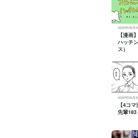
2026年08月
【漫画
ハッチ
ス）
2026年06月
【4コマ
先輩183