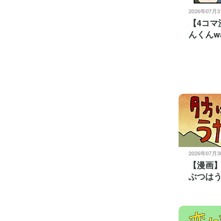
2026年07月
【4コマ
んくんwa
2026年07月
【漫画
ぶつは