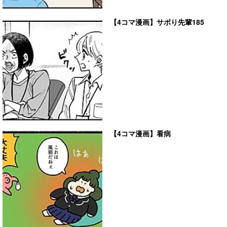
【4コマ漫画】サボり先輩185
【4コマ漫画】看病