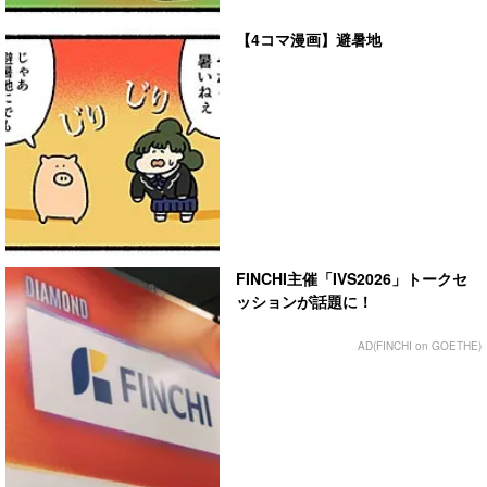
【4コマ漫画】避暑地
FINCHI主催「IVS2026」トークセ
ッションが話題に！
AD(FINCHI on GOETHE)