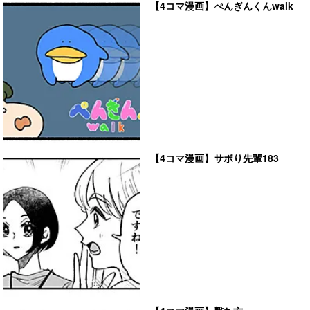
【4コマ漫画】ぺんぎんくんwalk
【4コマ漫画】サボり先輩183