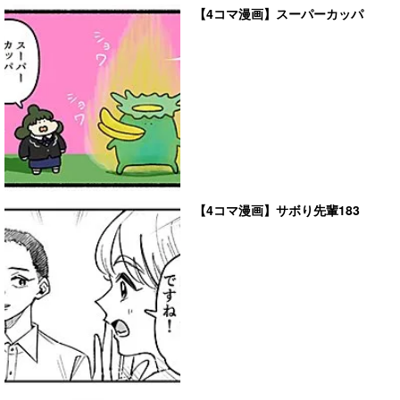
【4コマ漫画】スーパーカッパ
【4コマ漫画】サボり先輩183