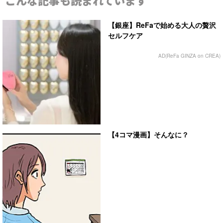
こんな記事も読まれています
【銀座】ReFaで始める大人の贅沢
セルフケア
AD(ReFa GINZA on CREA)
【4コマ漫画】そんなに？