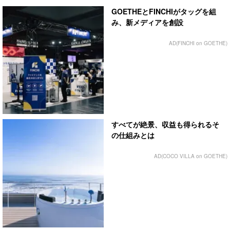
GOETHEとFINCHIがタッグを組
み、新メディアを創設
AD(FINCHI on GOETHE)
すべてが絶景、収益も得られるそ
の仕組みとは
AD(COCO VILLA on GOETHE)