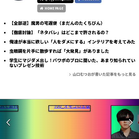
HOME PAGE
【全部逆】魔男の宅遅便（まだんのたくちびん）
【徹底討論】「ネタバレ」はどこまで許されるの？
俺達が本当に欲しい「人をダメにする」インテリアを考えてみた
虫眼鏡を片手に散歩すれば「大発見」がありました
学生にマジダメ出し！パワポのプロに聞いた、あまり知られてい
ないプレゼン技術
山口むつおが書いた記事をもっと見る