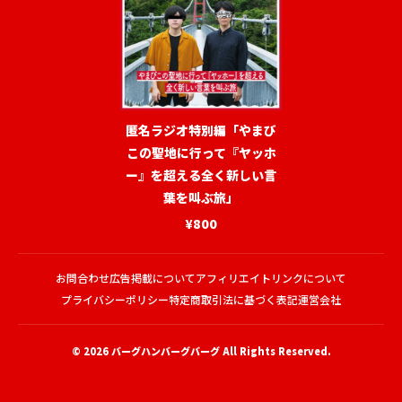
匿名ラジオ特別編「やまび
この聖地に行って『ヤッホ
ー』を超える全く新しい言
葉を叫ぶ旅」
¥800
お問合わせ
広告掲載について
アフィリエイトリンクについて
プライバシーポリシー
特定商取引法に基づく表記
運営会社
© 2026
バーグハンバーグバーグ
All Rights Reserved.