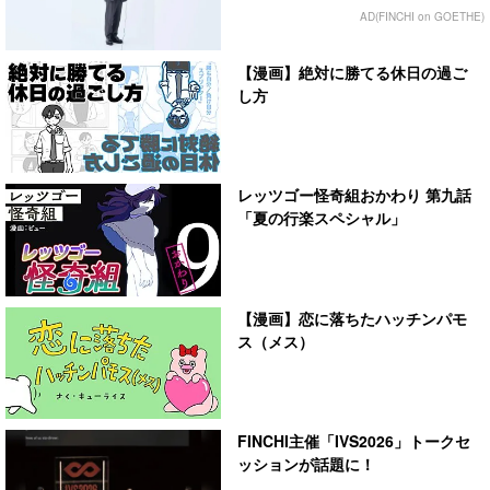
AD(FINCHI on GOETHE)
【漫画】絶対に勝てる休日の過ご
し方
レッツゴー怪奇組おかわり 第九話
「夏の行楽スペシャル」
【漫画】恋に落ちたハッチンパモ
ス（メス）
FINCHI主催「IVS2026」トークセ
ッションが話題に！