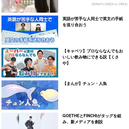
AD(ReFa GINZA on CREA)
英語が苦手な人同士で英文の手紙
を送り合おう
【キャベツ】プロならなんでもお
いしい飲み物にできる説【くさ
や】
【まんが】チュン・人魚
GOETHEとFINCHIがタッグを組
み、新メディアを創設