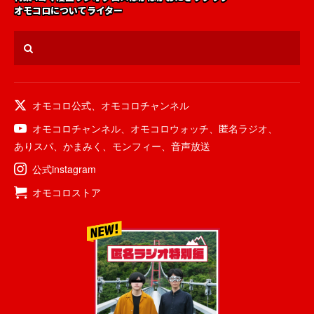
オモコロについて
ライター
オモコロ公式
、
オモコロチャンネル
オモコロチャンネル
、
オモコロウォッチ
、
匿名ラジオ
、
ありスパ
、
かまみく
、
モンフィー
、
音声放送
公式instagram
オモコロストア