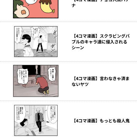
ナ
【4コマ漫画】スクラビングバ
ブルのキャラ達に侵入される
シーン
【4コマ漫画】言わなきゃ済ま
ないヤツ
【4コマ漫画】もっとも殺人鬼