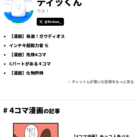
ディッくん
ウス！
@Dickun_
【漫画】発進！ガウディオス
インチキ超能力者 ら
【漫画】危険4コマ
Cパートがある４コマ
【漫画】化物矜恃
ディッくんが書いた記事をもっと見る
# 4コマ漫画
の記事
【4コマ漫画】チョコ人魚バナ