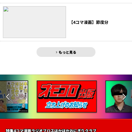
【4コマ漫画】節度分
もっと見る
特集
4コマ漫画
ラジオ
ブロス
ほかほかおにぎりクラブ