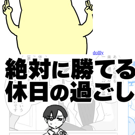
dollly