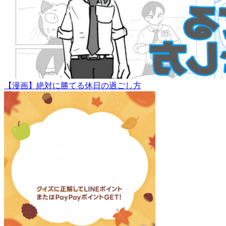
【漫画】絶対に勝てる休日の過ごし方