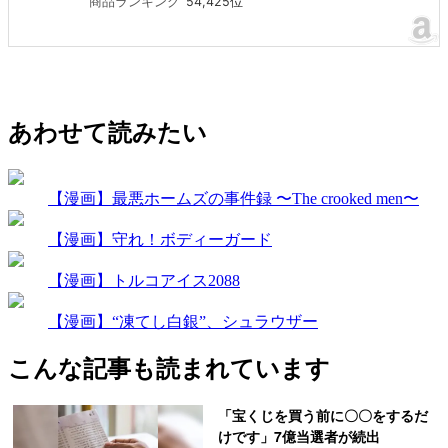
商品ランキング
54,425位
あわせて読みたい
【漫画】最悪ホームズの事件録 〜The crooked men〜
【漫画】守れ！ボディーガード
【漫画】トルコアイス2088
【漫画】“凍てし白銀”、シュラウザー
こんな記事も読まれています
「宝くじを買う前に〇〇をするだ
けです」7億当選者が続出