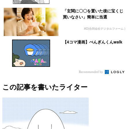
「玄関に〇〇を置いた後に宝くじ
買いなさい」簡単に当選
AD(合同会社デジタルファーム )
【4コマ漫画】ぺんぎんくんwalk
Recommended by
この記事を書いたライター