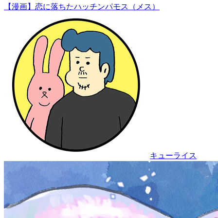
【漫画】恋に落ちたハッチンパモス（メス）
キューライス