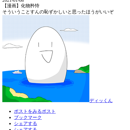
2021-01-08
【漫画】化物矜恃
そういうことすんの恥ずかしいと思ったほうがいいぞ
ディッくん
ポストをみる
ポスト
ブックマーク
シェアする
シェアする