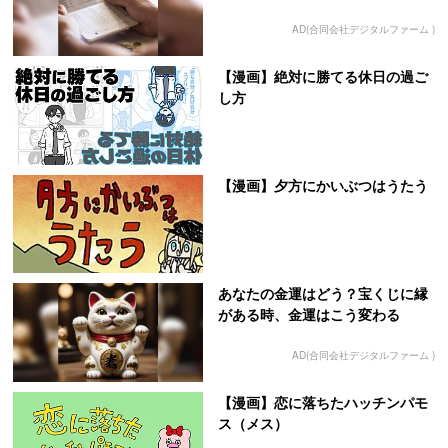
AD(合同会社デジタルファーム )
【漫画】絶対に勝てる休日の過ご
し方
【漫画】夕方にかいぶつはうたう
あなたの金運はどう？宝くじに縁
がある時、金運はこう変わる
AD(合同会社デジタルファーム )
【漫画】恋に落ちたハッチンパモ
ス（メス）