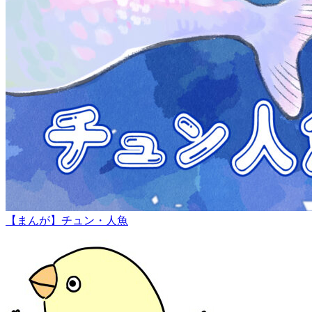
【まんが】チュン・人魚