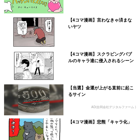
【4コマ漫画】言わなきゃ済まな
いヤツ
【4コマ漫画】スクラビングバブ
ルのキャラ達に侵入されるシーン
【当選】金運が上がる直前に起こ
るサイン
AD(合同会社デジタルファーム )
【4コマ漫画】悲熊「キャラ化」