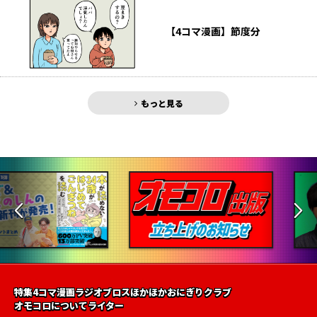
【4コマ漫画】節度分
もっと見る
特集
4コマ漫画
ラジオ
ブロス
ほかほかおにぎりクラブ
オモコロについて
ライター