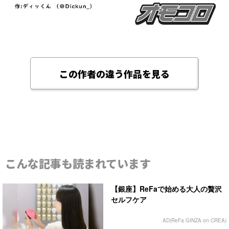
この作者の違う作品を見る
こんな記事も読まれています
【銀座】ReFaで始める大人の贅沢
セルフケア
AD(ReFa GINZA on CREA)