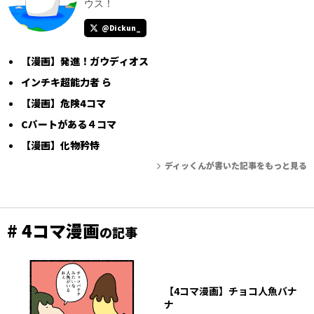
ウス！
@Dickun_
【漫画】発進！ガウディオス
インチキ超能力者 ら
【漫画】危険4コマ
Cパートがある４コマ
【漫画】化物矜恃
ディッくんが書いた記事をもっと見る
# 4コマ漫画
の記事
【4コマ漫画】チョコ人魚バナ
ナ