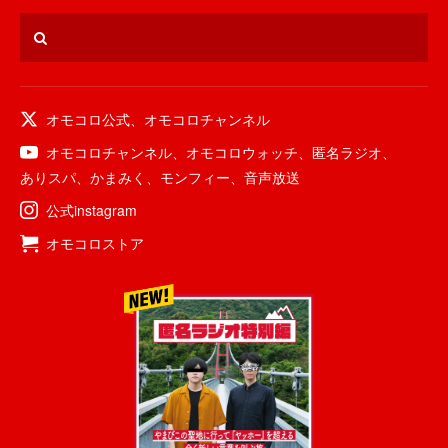
オモコロ公式
、
オモコロチャンネル
オモコロチャンネル
、
オモコロウォッチ
、
匿名ラジオ
、
ありスパ
、
かまみく
、
モンフィー
、
音声放送
公式instagram
オモコロストア