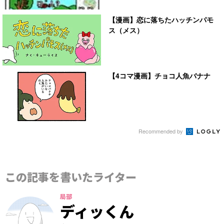
【漫画】恋に落ちたハッチンパモ
ス（メス）
【4コマ漫画】チョコ人魚バナナ
Recommended by
この記事を書いたライター
局部
ディッくん