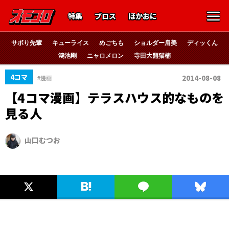
特集
ブロス
ほかおに
サボり先輩
キューライス
めごちも
ショルダー肩美
ディッくん
鴻池剛
ニャロメロン
寺田大熊猫楠
4コマ
2014-08-08
#漫画
【4コマ漫画】テラスハウス的なものを
見る人
山口むつお