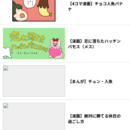
【4コマ漫画】チョコ人魚バナ
ナ
【漫画】恋に落ちたハッチン
パモス（メス）
【まんが】チュン・人魚
【漫画】絶対に勝てる休日の
過ごし方