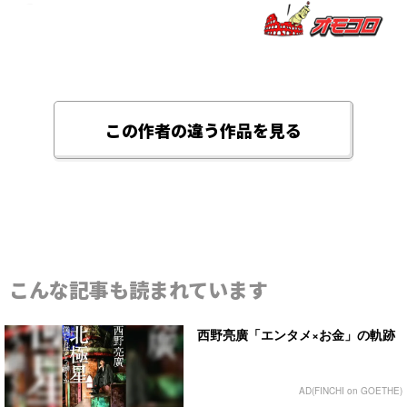
この作者の違う作品を見る
こんな記事も読まれています
西野亮廣「エンタメ×お金」の軌跡
AD(FINCHI on GOETHE)