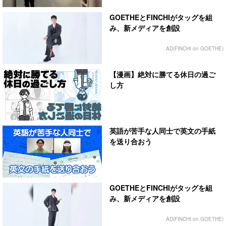
GOETHEとFINCHIがタッグを組
み、新メディアを創設
AD(FINCHI on GOETHE)
【漫画】絶対に勝てる休日の過ご
し方
英語が苦手な人同士で英文の手紙
を送り合おう
GOETHEとFINCHIがタッグを組
み、新メディアを創設
AD(FINCHI on GOETHE)