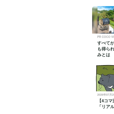
PR COCO V
すべて
も得ら
みとは
2026年07月
【4コマ
「リア