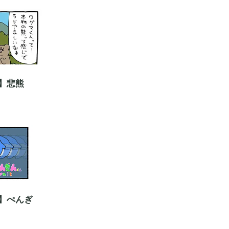
】悲熊
」
】ぺんぎ