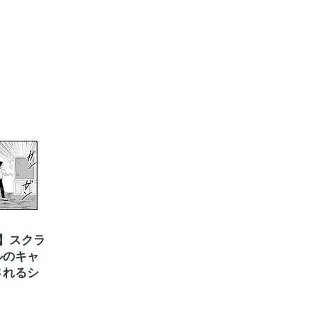
】スクラ
ルのキャ
されるシ