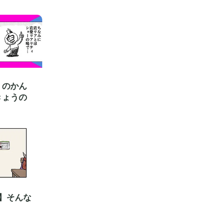
くのかん
きょうの
】そんな