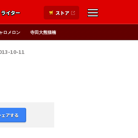
ライター
ストア
ャロメロン
寺田大熊猫楠
013-10-11
シェアする