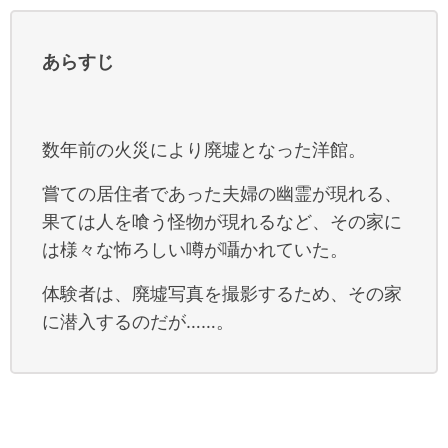
あらすじ
数年前の火災により廃墟となった洋館。
嘗ての居住者であった夫婦の幽霊が現れる、
果ては人を喰う怪物が現れるなど、その家に
は様々な怖ろしい噂が囁かれていた。
体験者は、廃墟写真を撮影するため、その家
に潜入するのだが……。