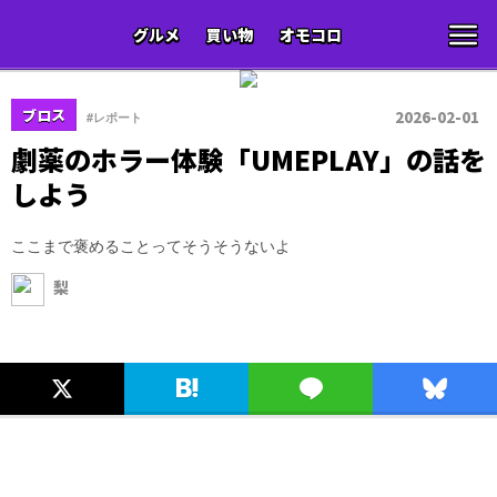
グルメ
買い物
オモコロ
ブロス
2026-02-01
#レポート
劇薬のホラー体験「UMEPLAY」の話を
しよう
ここまで褒めることってそうそうないよ
梨