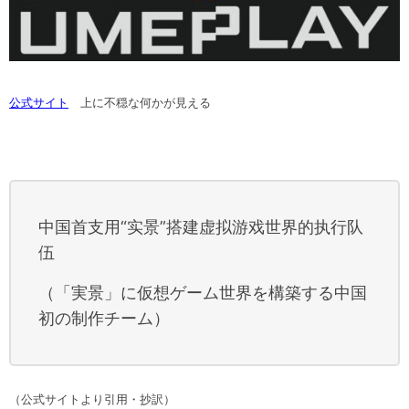
公式サイト
上に不穏な何かが見える
中国首支用“实景”搭建虚拟游戏世界的执行队
伍
（「実景」に仮想ゲーム世界を構築する中国
初の制作チーム）
（公式サイトより引用・抄訳）