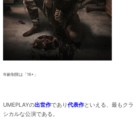
年齢制限は「16+」
UMEPLAYの
出世作
であり
代表作
といえる、最もクラ
シカルな公演である。