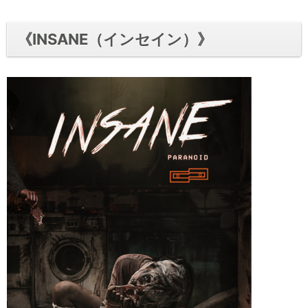
《INSANE（インセイン）》