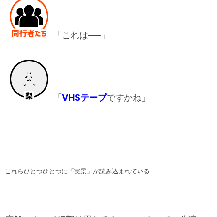
「これは──」
「
VHSテープ
ですかね」
これらひとつひとつに「実景」が読み込まれている