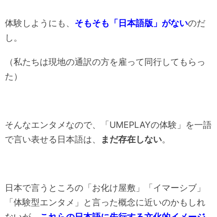
体験しようにも、
そもそも「日本語版」がない
のだ
し。
（私たちは現地の通訳の方を雇って同行してもらっ
た）
そんなエンタメなので、「UMEPLAYの体験」を一語
で言い表せる日本語は、
まだ存在しない
。
日本で言うところの「お化け屋敷」「イマーシブ」
「体験型エンタメ」と言った概念に近いのかもしれ
ないが、
これらの日本語に先行する文化的イメージ