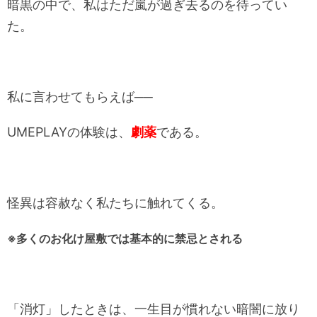
暗黒の中で、私はただ嵐が過ぎ去るのを待ってい
た。
私に言わせてもらえば──
UMEPLAYの体験は、
劇薬
である。
怪異は容赦なく私たちに触れてくる。
※多くのお化け屋敷では基本的に禁忌とされる
「消灯」したときは、一生目が慣れない暗闇に放り