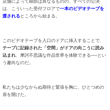
店舗によって細部は異なるものの、すべての公演
は、こういった受付フロアで
一本のビデオテープを
渡される
ところから始まる。
このビデオテープを入口のドアに挿入することで、
テープに記録された「空間」がドアの向こうに読み
込まれ
、摩訶不思議な作品世界を体験できる──とい
う趣向なのだ。
私たちは少なからぬ期待と緊張を胸に、ひとつめの
扉を開けた。