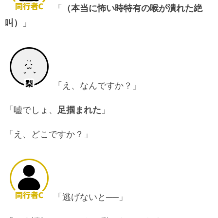
「
（本当に怖い時特有の喉が潰れた絶
叫）
」
「え、なんですか？」
「嘘でしょ、
足掴まれた
」
「え、どこですか？」
「逃げないと──」