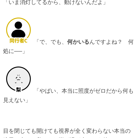
「いま消灯してるから、動けないんだよ」
「で、でも、
何かいる
んですよね？ 何
処に──」
「やばい、本当に照度がゼロだから何も
見えない」
目を閉じても開けても視界が全く変わらない本当の