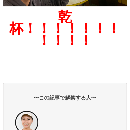
乾
杯！！！！！！！
！！！！
〜この記事で解禁する人〜