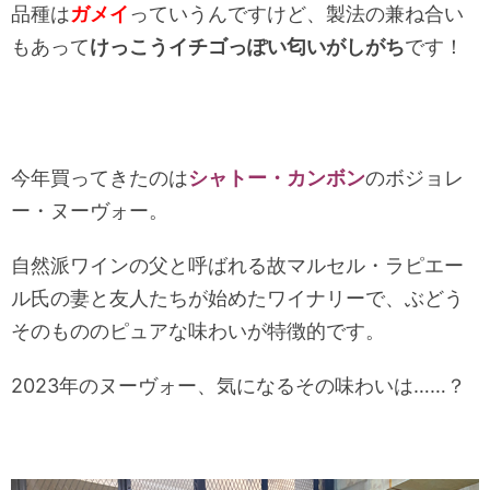
品種は
ガメイ
っていうんですけど、製法の兼ね合い
もあって
けっこうイチゴっぽい匂いがしがち
です！
今年買ってきたのは
シャトー・カンボン
のボジョレ
ー・ヌーヴォー。
自然派ワインの父と呼ばれる故マルセル・ラピエー
ル氏の妻と友人たちが始めたワイナリーで、ぶどう
そのもののピュアな味わいが特徴的です。
2023年のヌーヴォー、気になるその味わいは……？