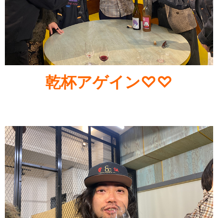
乾杯アゲイン♡♡