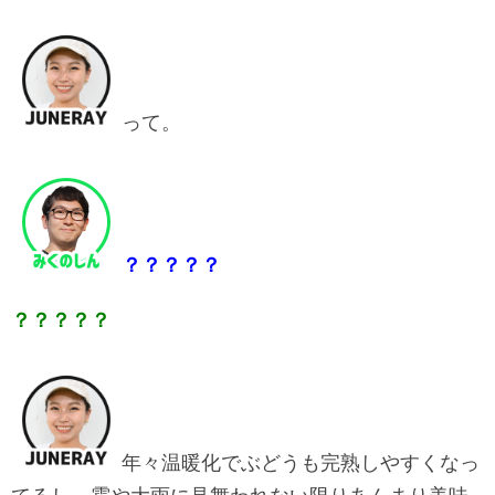
って。
？？？？？
？？？？？
年々温暖化でぶどうも完熟しやすくなっ