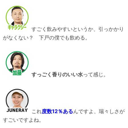
すごく飲みやすいというか、引っかかり
がなくない？ 下戸の僕でも飲める。
すっごく香りのいい水
って感じ。
これ
度数12％ある
んですよ、瑞々しさが
すごいですよね。