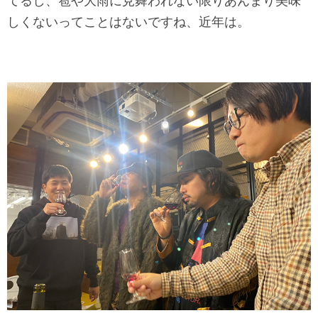
てるし、雹や大雨に見舞われない限りあんまり美味
しくないってことはないですね、近年は。