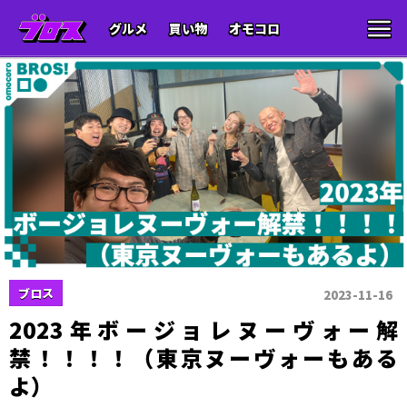
グルメ
買い物
オモコロ
ブロス
2023-11-16
2023年ボージョレヌーヴォー解
禁！！！！（東京ヌーヴォーもある
よ）