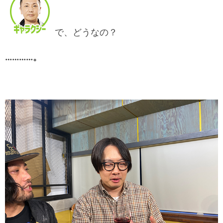
で、どうなの？
…………。