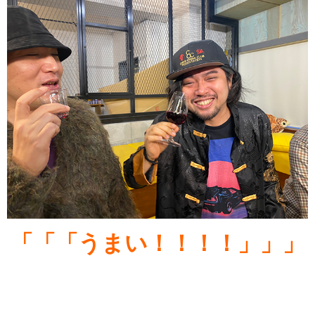
「「「うまい！！！！」」」