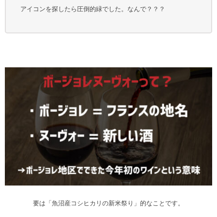
アイコンを探したら圧倒的緑でした。なんで？？？
要は「魚沼産コシヒカリの新米祭り」的なことです。