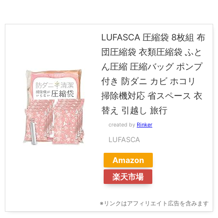
LUFASCA 圧縮袋 8枚組 布
団圧縮袋 衣類圧縮袋 ふと
ん圧縮 圧縮バッグ ポンプ
付き 防ダニ カビ ホコリ
掃除機対応 省スペース 衣
替え 引越し 旅行
created by
Rinker
LUFASCA
Amazon
楽天市場
※リンクはアフィリエイト広告を含みます