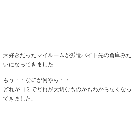
大好きだったマイルームが派遣バイト先の倉庫みた
いになってきました。
もう・・なにが何やら・・
どれがゴミでどれが大切なものかもわからなくなっ
てきました。