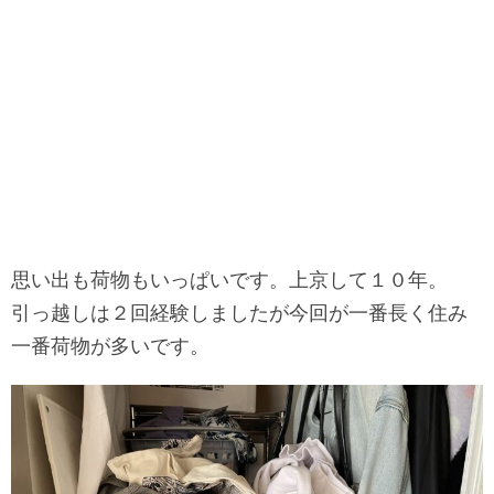
思い出も荷物もいっぱいです。
上京して１０年。
引っ越しは２回経験しましたが今回が一番長く住み
一番荷物が多いです。