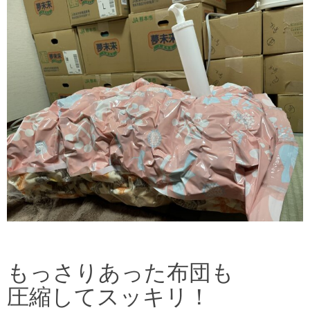
もっさりあった布団も
圧縮してスッキリ！