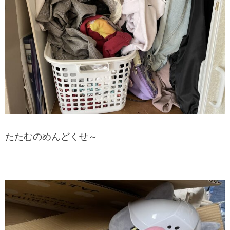
たたむのめんどくせ～