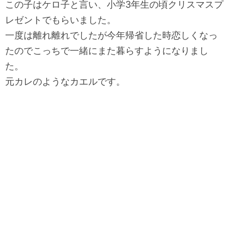
この子はケロ子と言い、小学3年生の頃クリスマスプ
レゼントでもらいました。
一度は離れ離れでしたが今年帰省した時恋しくなっ
たので
こっちで一緒にまた暮らすようになりまし
た。
元カレのようなカエルです。