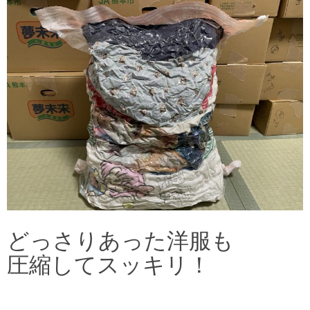
どっさりあった洋服も
圧縮してスッキリ！