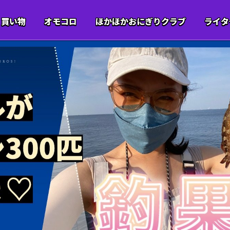
買い物
オモコロ
ほかほかおにぎりクラブ
ライタ