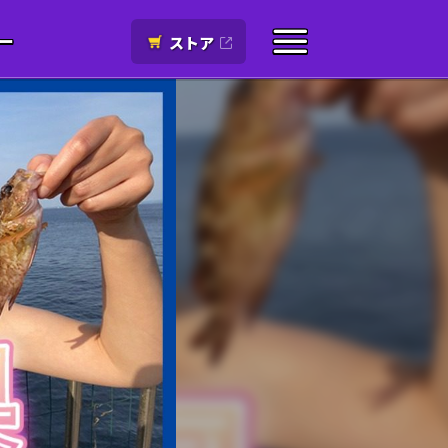
ー
ストア