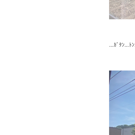
…ｶﾞﾀﾝ…ﾄ