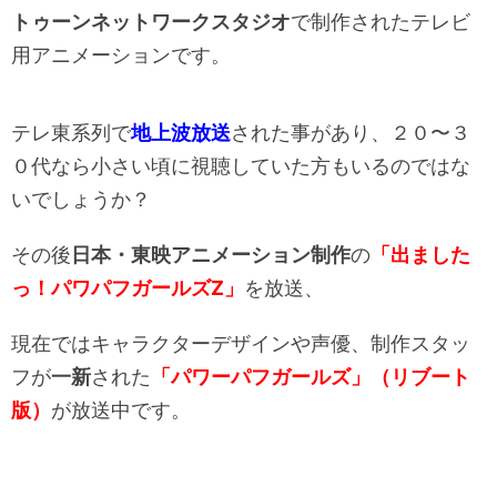
トゥーンネットワークスタジオ
で制作されたテレビ
用アニメーションです。
テレ東系列で
地上波放送
された事があり、２０〜３
０代なら小さい頃に視聴していた方もいるのではな
いでしょうか？
その後
日本・東映アニメーション制作
の
「出ました
っ！パワパフガールズZ」
を放送、
現在ではキャラクターデザインや声優、制作スタッ
フが
一新
された
「パワーパフガールズ」（リブート
版）
が放送中です。