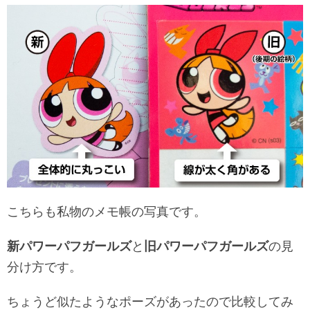
こちらも私物のメモ帳の写真です。
新パワーパフガールズ
と
旧パワーパフガールズ
の見
分け方です。
ちょうど似たようなポーズがあったので比較してみ