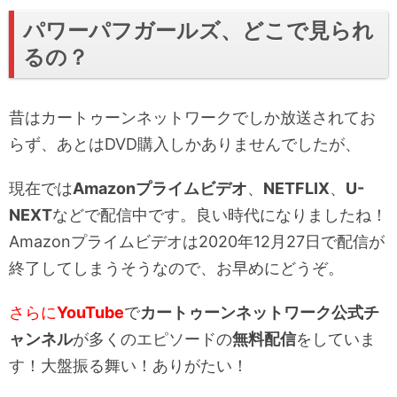
パワーパフガールズ、どこで見られ
るの？
昔はカートゥーンネットワークでしか放送されてお
らず、あとはDVD購入しかありませんでしたが、
現在では
Amazonプライムビデ
オ
、
NETFLIX
、
U-
NEXT
などで配信中です。良い時代になりましたね！
Amazonプライムビデオは2020年12月27日で配信が
終了してしまうそうなので、お早めにどうぞ。
さらに
YouTube
で
カートゥーンネットワーク公式チ
ャンネル
が多くのエピソードの
無料配信
をしていま
す！大盤振る舞い！ありがたい！