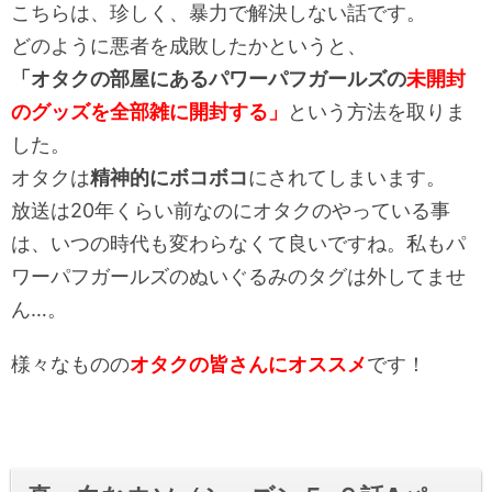
こちらは、珍しく、暴力で解決しない話です。
どのように悪者を成敗したかというと、
「オタクの部屋にあるパワーパフガールズの
未開封
のグッズを全部雑に開封する」
という方法を取りま
した。
オタクは
精神的にボコボコ
にされてしまいます。
放送は20年くらい前なのにオタクのやっている事
は、いつの時代も変わらなくて良いですね。私もパ
ワーパフガールズのぬいぐるみのタグは外してませ
ん…。
様々なものの
オタクの皆さんにオススメ
です！