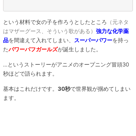
という材料で女の子を作ろうとしたところ
（元ネタ
はマザーグース、そういう歌がある）
強力な化学薬
品
を間違えて入れてしまい、
スーパーパワー
を持っ
た
パワーパフガールズ
が誕生しました。
…というストーリーがアニメのオープニング冒頭30
秒ほどで語られます。
基本はこれだけです。
30秒
で世界観が掴めてしまい
ます。