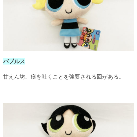
バブルス
甘えん坊。痰を吐くことを強要される回がある。