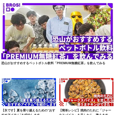
恐山がおすすめするペットボトル飲料「PREMIUM無糖紅茶」を飲んでみる
【氷です】夏を乗り越えるための“おす
【簡単レシピ】焼肉のたれに「ジャー
すめアイテム”を紹介します
クスパイス」を足したら、激うまチキ