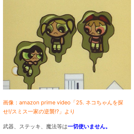
画像：amazon prime video「25. ネコちゃんを探
せ!/スミス一家の逆襲!?」より
武器、ステッキ、魔法等は
一切使いません。