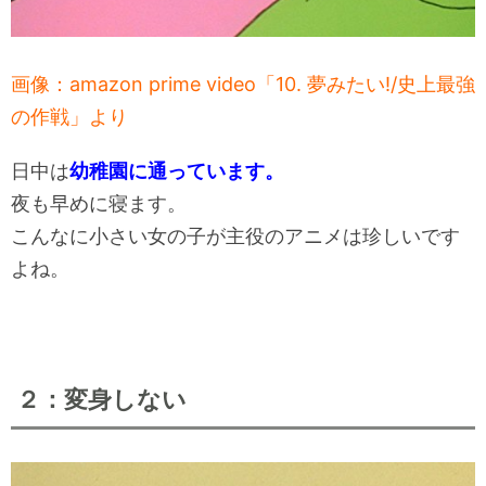
画像：amazon prime video「10. 夢みたい!/史上最強
の作戦」より
日中は
幼稚園に通っています。
夜も早めに寝ます。
こんなに小さい女の子が主役のアニメは珍しいです
よね。
２：変身しない