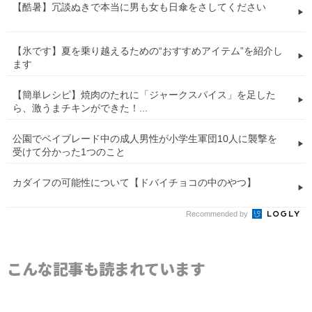
【酷暑】冗談ぬきで本当に男も女も日傘をさしてください
【氷です】夏を乗り越えるための“おすすめアイテム”を紹介し
ます
【簡単レシピ】焼肉のたれに「ジャークスパイス」を足した
ら、激うまチキンができた！...
公園でベイブレード中の成人男性が小学生軍団10人に襲撃を
受けて分かった1つのこと
カダイフの可能性について【ドバイチョコの中のやつ】
Recommended by
こんな記事も読まれています