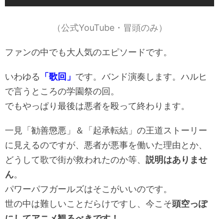
（公式YouTube・冒頭のみ）
ファンの中でも大人気のエピソードです。
いわゆる
「歌回」
です。バンド演奏します。ハルヒ
で言うところの学園祭の回。
でもやっぱり最後は悪者を殴って終わります。
一見「勧善懲悪」＆「起承転結」の王道ストーリー
に見えるのですが、悪者が悪事を働いた理由とか、
どうして歌で街が救われたのか等、
説明はありませ
ん
。
パワーパフガールズはそこがいいのです。
世の中は難しいことだらけですし、今こそ
頭空っぽ
にしてアニメ観るべきです！