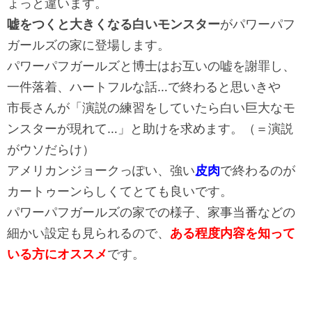
ょっと違います。
嘘をつくと大きくなる白いモンスター
がパワーパフ
ガールズの家に登場します。
パワーパフガールズと博士はお互いの嘘を謝罪し、
一件落着、ハートフルな話…で終わると思いきや
市長さんが「演説の練習をしていたら白い巨大なモ
ンスターが現れて…」と助けを求めます。（＝演説
がウソだらけ）
アメリカンジョークっぽい、強い
皮肉
で終わるのが
カートゥーンらしくてとても良いです。
パワーパフガールズの家での様子、家事当番などの
細かい設定も見られるので、
ある程度内容を知って
いる方にオススメ
です。