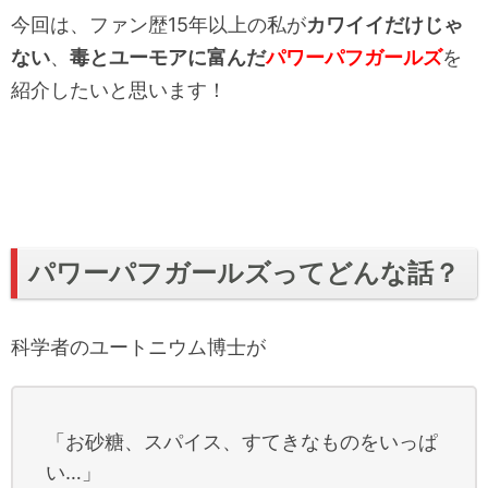
今回は、ファン歴
15
年以上の私が
カワイイだけじゃ
ない
、
毒とユーモアに富んだ
パワーパフガールズ
を
紹介したいと思います！
パワーパフガールズってどんな話？
科学者のユートニウム博士が
「お砂糖、スパイス、すてきなものをいっぱ
い
…
」