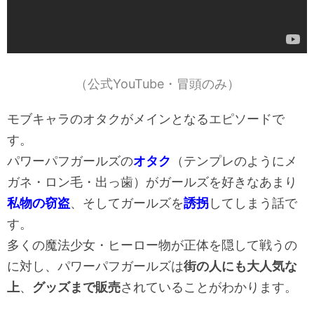
（公式YouTube・冒頭のみ）
モブキャラのオタクがメインとなるエピソードで
す。
パワーパフガールズの
オタク
（テンプレのようにメ
ガネ・ロン毛・出っ歯）がガールズを好きなあまり
私物の窃盗
、そしてガールズを
誘拐
してしまう話で
す。
多くの魔法少女・ヒーロー物が正体を隠して戦うの
に対し、パワーパフガールズは
街の人にも大人気な
上
、
グッズまで販売
されていることがわかります。