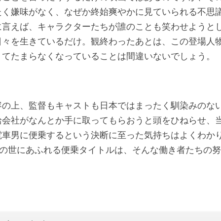
たく嫌味がなく、なぜか終始爽やかに見ていられる不思
に言えば、キャラクターたちが誰のことも笑わせようと
日々を生きているだけ。観終わったあとは、この登場人
くてたまらなくなっていることは間違いないでしょう。
容の上、監督もキャストも日本ではまったく馴染みのな
給会社がなんとか手に取ってもらおうと頭をひねらせ、
電車男に便乗するという決断に至った気持ちはよくわか
この世にあふれる便乗タイトルは、そんな働き者たちの
。