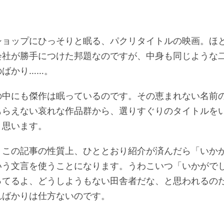
ショップにひっそりと眠る、パクリタイトルの映画。ほ
会社が勝手につけた邦題なのですが、中身も同じような
のばかり……。
の中にも傑作は眠っているのです。その恵まれない名前
もらえない哀れな作品群から、選りすぐりのタイトルを
と思います。
。この記事の性質上、ひととおり紹介が済んだら「いか
いう文言を使うことになります。うわこいつ「いかがで
ってるよ、どうしようもない田舎者だな、と思われるの
ればかりは仕方ないのです。