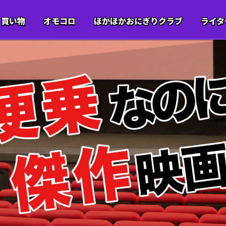
買い物
オモコロ
ほかほかおにぎりクラブ
ライタ