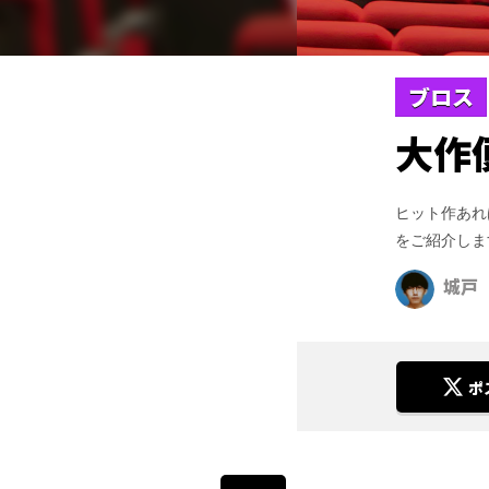
ブロス
大作
ヒット作あれ
をご紹介しま
城戸
ポ