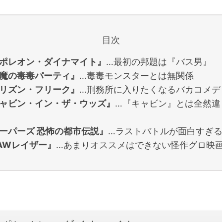
目次
ポレオン・ダイナマイト』
…最初の邦題は『バス男』
魔の毒毒パーティ』
…毒毒モンスターとは無関係
リズン・フリーク』
…刑務所に入りたくなるバカコメデ
ャビン・イン・ザ・ウッズ』
…『キャビン』とは全然違
ーパーズ 恐怖の都市伝説』
…ラストバトルが面白すぎ
AWレイザー』
…あまりオススメはできない怪作グロ映