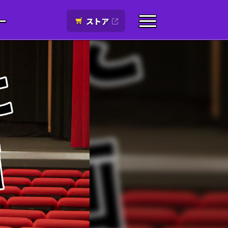
ー
ストア