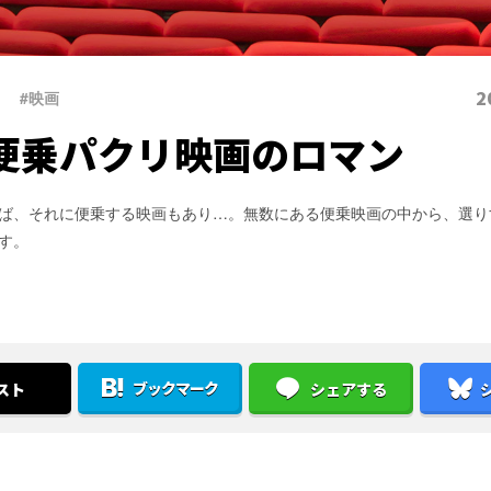
2
#映画
便乗パクリ映画のロマン
ば、それに便乗する映画もあり…。無数にある便乗映画の中から、選り
す。
ブックマーク
スト
シェアする