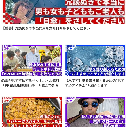
【酷暑】冗談ぬきで本当に男も女も日傘をさしてください
恐山がおすすめするペットボトル飲料
【氷です】夏を乗り越えるための“おす
「PREMIUM無糖紅茶」を飲んでみる
すめアイテム”を紹介します