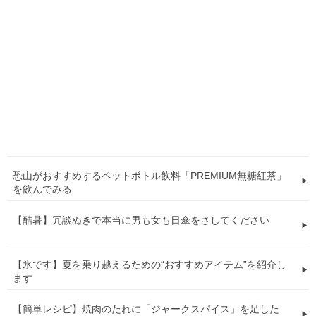
恐山がおすすめするペットボトル飲料「PREMIUM無糖紅茶」
を飲んでみる
【酷暑】冗談ぬきで本当に男も女も日傘をさしてください
【氷です】夏を乗り越えるための“おすすめアイテム”を紹介し
ます
【簡単レシピ】焼肉のたれに「ジャークスパイス」を足した