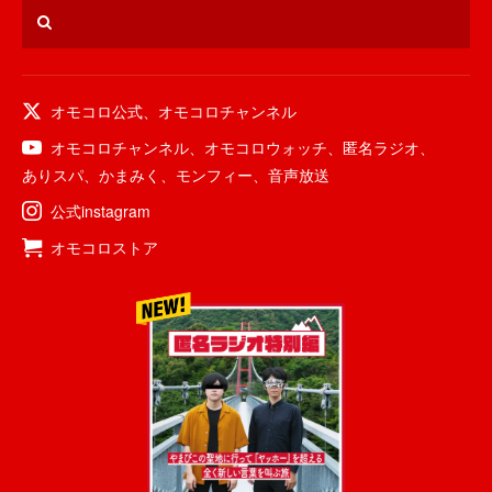
オモコロ公式
、
オモコロチャンネル
オモコロチャンネル
、
オモコロウォッチ
、
匿名ラジオ
、
ありスパ
、
かまみく
、
モンフィー
、
音声放送
公式instagram
オモコロストア