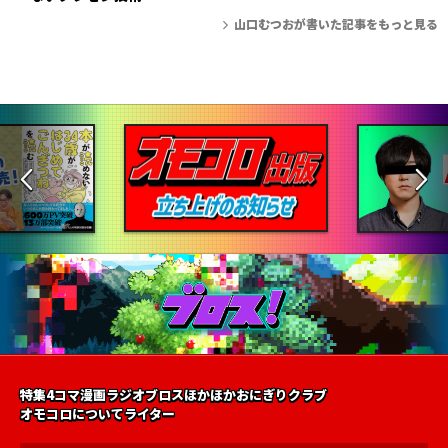
山口むつおが書いた記事をもっと見る
特集
4コマ漫画
ラジオ
ブロス
ほかほかおにぎりクラブ
オモコロについて
ライター