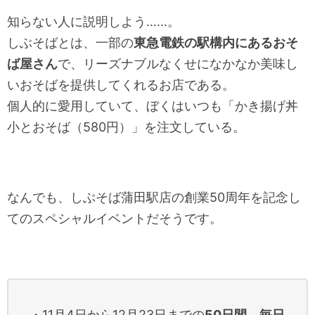
知らない人に説明しよう……。
しぶそばとは、一部の
東急電鉄の駅構内にあるおそ
ば屋さん
で、リーズナブルなくせになかなか美味し
いおそばを提供してくれるお店である。
個人的に愛用していて、ぼくはいつも「かき揚げ丼
小とおそば（580円）」を注文している。
なんでも、しぶそば蒲田駅店の創業50周年を記念し
てのスペシャルイベントだそうです。
・11月4日から12月23日までの
50日間、毎日