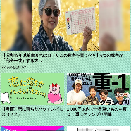
【昭和43年以前生まれはロト６この数字を買うべき】6つの数字が
「完全一致」する方...
PR(株式会社MURA)
【漫画】恋に落ちたハッチンパモ
1,000円以内で一番重いものを買
ス（メス）
え！重-1グランプリ開催