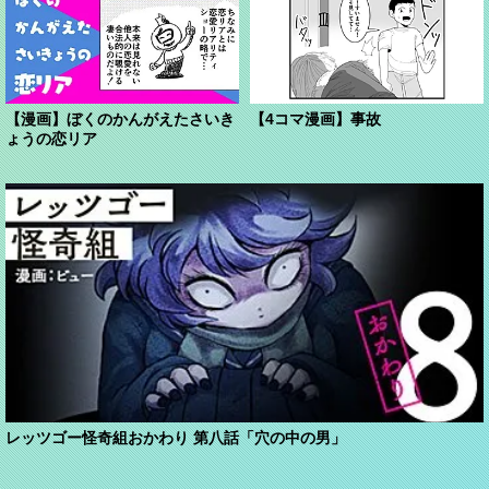
【漫画】ぼくのかんがえたさいき
【4コマ漫画】事故
ょうの恋リア
レッツゴー怪奇組おかわり 第八話「穴の中の男」