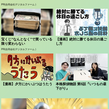
PR(合同会社デジタルファーム )
宝くじ“なんとなく”で買っている
【漫画】絶対に勝てる休日の過ご
限り変わらない
し方
PR(合同会社デジタルファーム )
【漫画】夕方にかいぶつはうたう
本格探偵物語 第5話『いつもの昼
下がり』