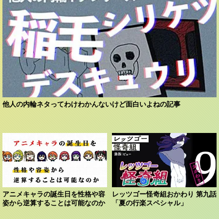
他人の内輪ネタってわけわかんないけど面白いよねの記事
アニメキャラの誕生日を性格や容
レッツゴー怪奇組おかわり 第九話
姿から逆算することは可能なのか
「夏の行楽スペシャル」