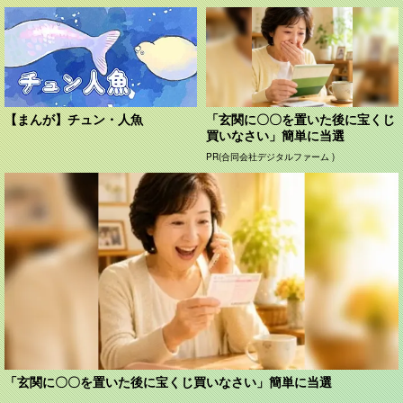
【まんが】チュン・人魚
「玄関に〇〇を置いた後に宝くじ
買いなさい」簡単に当選
PR(合同会社デジタルファーム )
「玄関に〇〇を置いた後に宝くじ買いなさい」簡単に当選