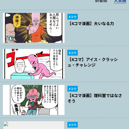
新着順
人気順
4コマ
【4コマ漫画】大いなる力
4コマ
【4コマ】アイス・クラッシ
ュ・チャレンジ
4コマ
【4コマ漫画】理科室ではなさ
そう
4コマ