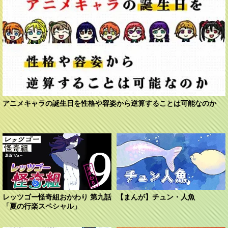
アニメキャラの誕生日を性格や容姿から逆算することは可能なのか
レッツゴー怪奇組おかわり 第九話
【まんが】チュン・人魚
「夏の行楽スペシャル」