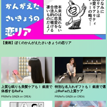
【漫画】ぼくのかんがえたさいきょうの恋リア
上質な眠りも美髪ケアも！ 銀座で
特別な名入れギフトも！ 銀座で選
体感するReFa
ぶReFaの上質ケア
PR(ReFa GINZA on CREA)
PR(ReFa GINZA on CREA)