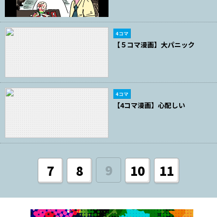
4コマ
【５コマ漫画】大パニック
4コマ
【4コマ漫画】心配しい
9
7
8
10
11