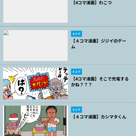
【4コマ漫画】わこつ
4コマ
【４コマ漫画】ジジイのゲー
ム
4コマ
【4コマ漫画】そこで充電する
かね？？？
4コマ
【４コマ漫画】カシマタくん