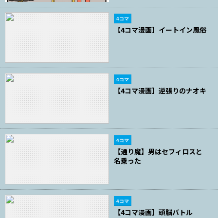
4コマ
【4コマ漫画】イートイン風俗
4コマ
【4コマ漫画】逆張りのナオキ
4コマ
【通り魔】男はセフィロスと
名乗った
4コマ
【4コマ漫画】頭脳バトル