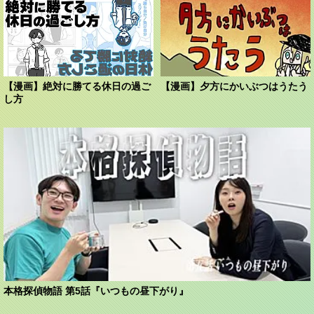
【漫画】絶対に勝てる休日の過ご
【漫画】夕方にかいぶつはうたう
し方
本格探偵物語 第5話『いつもの昼下がり』