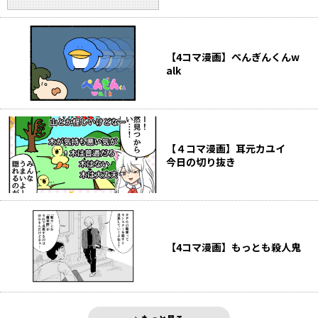
【4コマ漫画】ぺんぎんくんw
alk
【４コマ漫画】耳元カユイ
今日の切り抜き
【4コマ漫画】もっとも殺人鬼