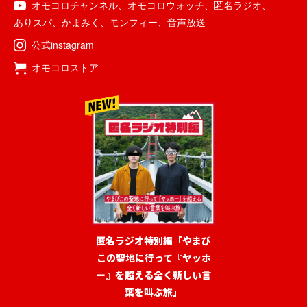
オモコロチャンネル
、
オモコロウォッチ
、
匿名ラジオ
、
ありスパ
、
かまみく
、
モンフィー
、
音声放送
公式instagram
オモコロストア
匿名ラジオ特別編「やまび
この聖地に行って『ヤッホ
ー』を超える全く新しい言
葉を叫ぶ旅」