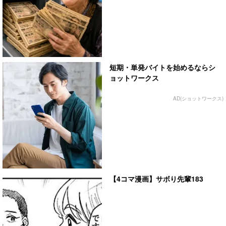
短期・単発バイトを始めるならシ
ョットワークス
AD(ショットワークス)
【4コマ漫画】サボり先輩183