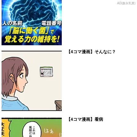
AD(森永乳業)
【4コマ漫画】そんなに？
【4コマ漫画】看病