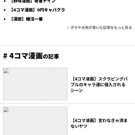
【野球漫画】老害ナイン
【4コマ漫画】0円キャバクラ
【漫画】婚活一番
ポテチ光秀が書いた記事をもっと見る
# 4コマ漫画
の記事
【4コマ漫画】スクラビングバ
ブルのキャラ達に侵入される
シーン
【4コマ漫画】言わなきゃ済ま
ないヤツ