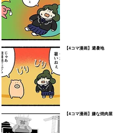
【4コマ漫画】避暑地
【4コマ漫画】嫌な焼肉屋