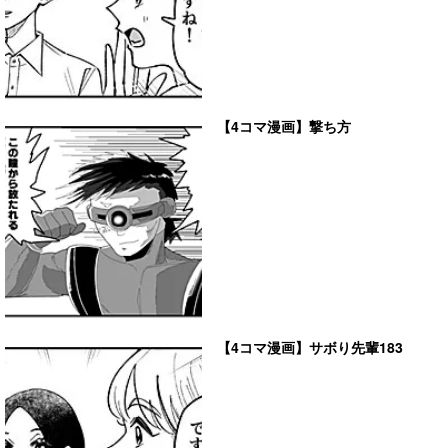
【4コマ漫画】撃ち方
【4コマ漫画】サボり先輩183