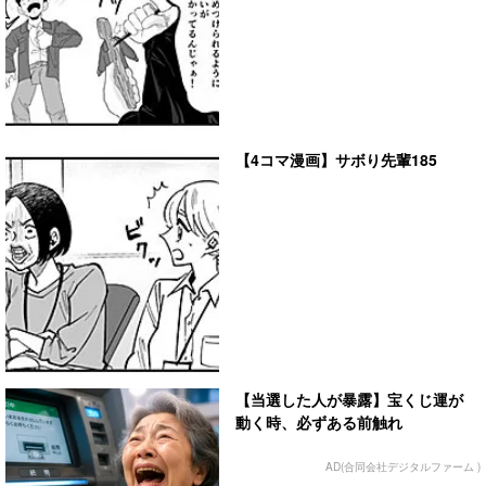
【4コマ漫画】サボり先輩185
【当選した人が暴露】宝くじ運が
動く時、必ずある前触れ
AD(合同会社デジタルファーム )