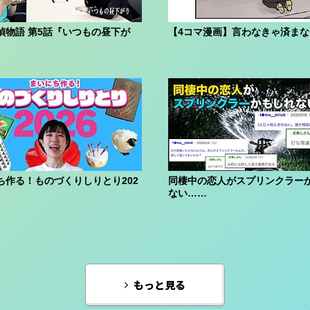
偵物語 第5話『いつもの昼下が
【4コマ漫画】言わなきゃ済ま
ち作る！ものづくりしりとり202
同棲中の恋人がスプリンクラー
ない……
もっと見る