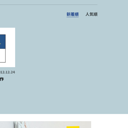
新着順
人気順
12.12.24
作