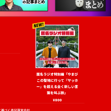
匿名ラジオ特別編「やまび
この聖地に行って『ヤッホ
ー』を超える全く新しい言
葉を叫ぶ旅」
¥800
に基づく表記
運営会社