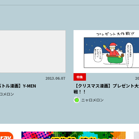
特集
2013.06.07
20
トル漫画】Y-MEN
【クリスマス漫画】プレゼント大
戦！！
ロメロン
ニャロメロン