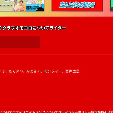
りクラブ
オモコロについて
ライター
ジオ
、
ありスパ
、
かまみく
、
モンフィー
、
音声放送
について
アフィリエイトリンクについて
プライバシーポリシー
特定商取引法