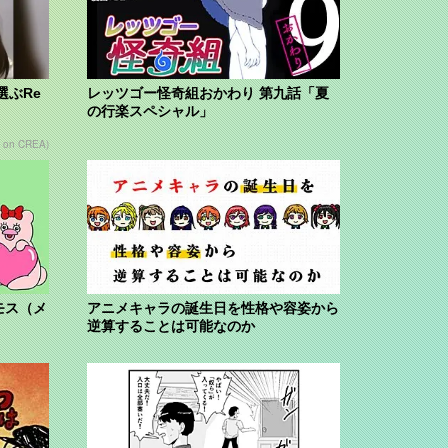
選ぶRe
レッツゴー怪奇組おかわり 第九話「夏
の行楽スペシャル」
 on CREA)
モス（メ
アニメキャラの誕生日を性格や容姿から
逆算することは可能なのか