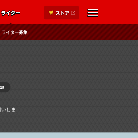
ライター
ストア
ライター募集
GE
願いしま