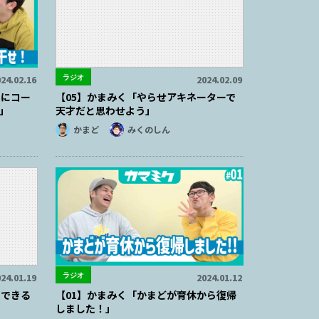
ラジオ
24.02.16
2024.02.09
ずにコー
【05】かまみく「やらせアキネーターで
」
天才だと思わせよう」
かまど
みくのしん
ラジオ
24.01.19
2024.01.12
にできる
【01】かまみく「かまどが育休から復帰
しました！」