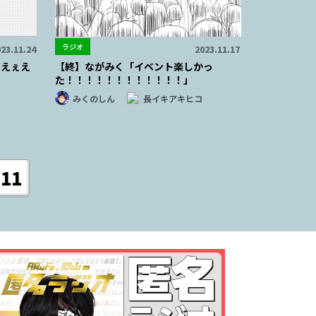
ラジオ
23.11.24
2023.11.17
ぇえぇえ
【終】ながみく「イベント楽しかっ
た！！！！！！！！！！！！」
みくのしん
長イキアキヒコ
11