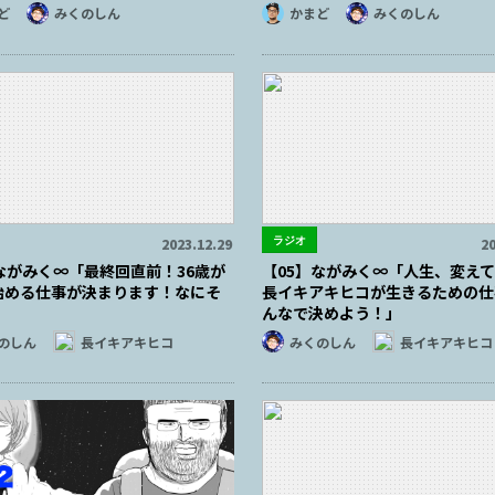
ど
みくのしん
かまど
みくのしん
ラジオ
2023.12.29
20
ながみく∞「最終回直前！36歳が
【05】ながみく∞「人生、変え
始める仕事が決まります！なにそ
長イキアキヒコが生きるための仕
んなで決めよう！」
のしん
長イキアキヒコ
みくのしん
長イキアキヒコ