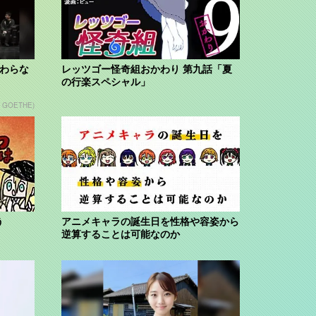
変わらな
レッツゴー怪奇組おかわり 第九話「夏
の行楽スペシャル」
n GOETHE)
う
アニメキャラの誕生日を性格や容姿から
逆算することは可能なのか