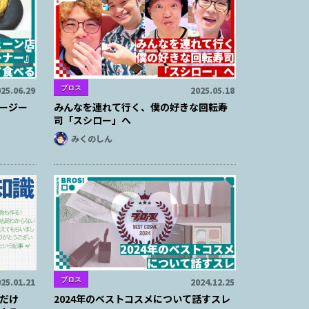
ブロス
25.06.29
2025.05.18
ージー
みんなを連れて行く、僕の好きな回転寿
司「スシロー」へ
みくのしん
ブロス
25.01.21
2024.12.25
だけ
2024年のベストコスメについて話すスレ