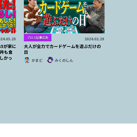
ブロス記事広告
24.03.28
2024.02.29
S5が家に
大人が全力でカードゲームを遊ぶだけの
丼も食
日
しかっ
かまど
みくのしん