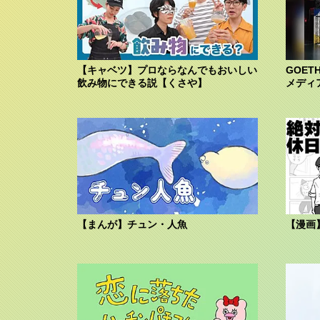
【キャベツ】プロならなんでもおいしい
GOET
飲み物にできる説【くさや】
メディ
【まんが】チュン・人魚
【漫画