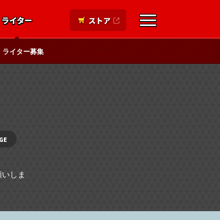
ライター
ストア
ライター募集
GE
願いしま