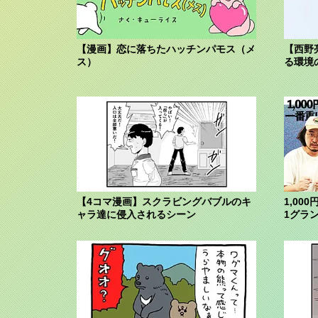
【漫画】恋に落ちたハッチンパモス（メ
【西野
ス）
る環境
【4コマ漫画】スクラビングバブルのキ
1,00
ャラ達に侵入されるシーン
1グラ