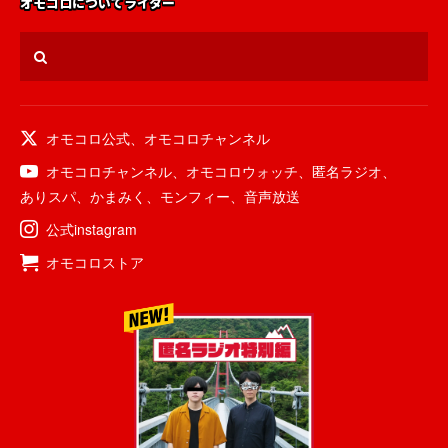
オモコロについて
ライター
オモコロ公式
、
オモコロチャンネル
オモコロチャンネル
、
オモコロウォッチ
、
匿名ラジオ
、
ありスパ
、
かまみく
、
モンフィー
、
音声放送
公式instagram
オモコロストア