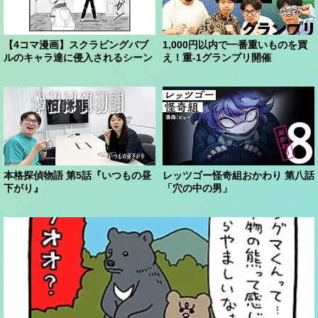
【4コマ漫画】スクラビングバブ
1,000円以内で一番重いものを買
ルのキャラ達に侵入されるシーン
え！重-1グランプリ開催
本格探偵物語 第5話『いつもの昼
レッツゴー怪奇組おかわり 第八話
下がり』
「穴の中の男」