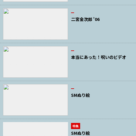
二宮金次郎 '06
本当にあった！呪いのビデオ
SMぬり絵
特集
SMぬり絵