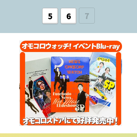
7
5
6