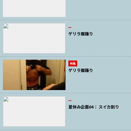
ゲリラ腹踊り
特集
ゲリラ腹踊り
夏休み企画04： スイカ割り