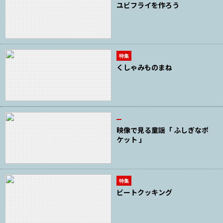
ユビフライを作ろう
特集
くしゃみものまね
映像で見る童謡「 ふしぎなポ
ケット 」
特集
ビートクッキング