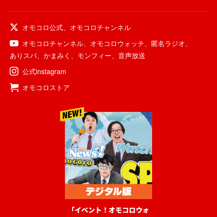
オモコロ公式
、
オモコロチャンネル
オモコロチャンネル
、
オモコロウォッチ
、
匿名ラジオ
、
ありスパ
、
かまみく
、
モンフィー
、
音声放送
公式instagram
オモコロストア
「イベント！オモコロウォ