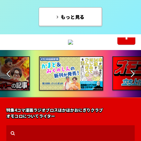
もっと見る
特集
4コマ漫画
ラジオ
ブロス
ほかほかおにぎりクラブ
オモコロについて
ライター