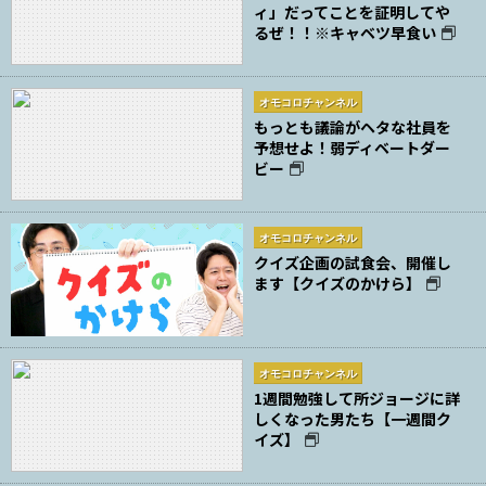
ィ」だってことを証明してや
るぜ！！※キャベツ早食い
オモコロチャンネル
もっとも議論がヘタな社員を
予想せよ！弱ディベートダー
ビー
オモコロチャンネル
クイズ企画の試食会、開催し
ます【クイズのかけら】
オモコロチャンネル
1週間勉強して所ジョージに詳
しくなった男たち【一週間ク
イズ】