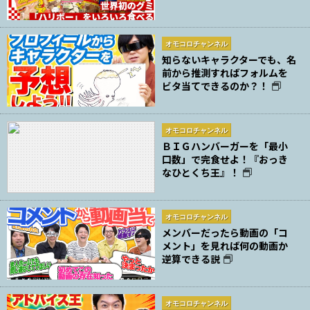
オモコロチャンネル
知らないキャラクターでも、名
前から推測すればフォルムを
ビタ当てできるのか？！
オモコロチャンネル
ＢＩＧハンバーガーを「最小
口数」で完食せよ！『おっき
なひとくち王』！
オモコロチャンネル
メンバーだったら動画の「コ
メント」を見れば何の動画か
逆算できる説
オモコロチャンネル