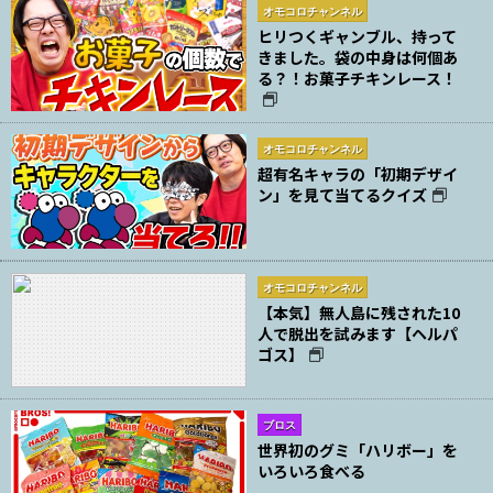
オモコロチャンネル
ヒリつくギャンブル、持って
きました。袋の中身は何個あ
る？！お菓子チキンレース！
オモコロチャンネル
超有名キャラの「初期デザイ
ン」を見て当てるクイズ
オモコロチャンネル
【本気】無人島に残された10
人で脱出を試みます【ヘルパ
ゴス】
ブロス
世界初のグミ「ハリボー」を
いろいろ食べる