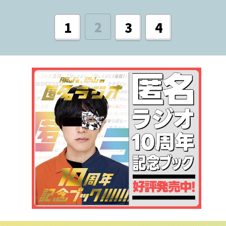
2
1
3
4