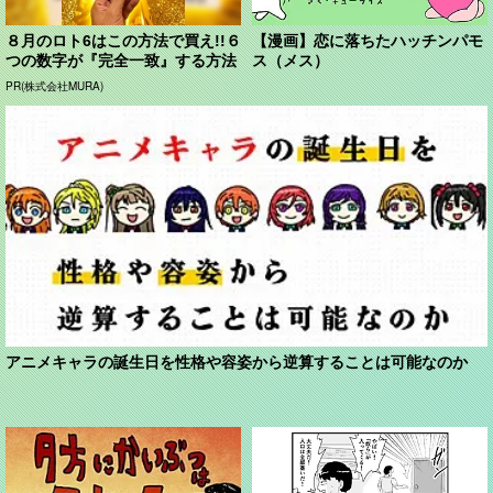
８月のロト6はこの方法で買え!!６
【漫画】恋に落ちたハッチンパモ
つの数字が『完全一致』する方法
ス（メス）
PR(株式会社MURA)
アニメキャラの誕生日を性格や容姿から逆算することは可能なのか