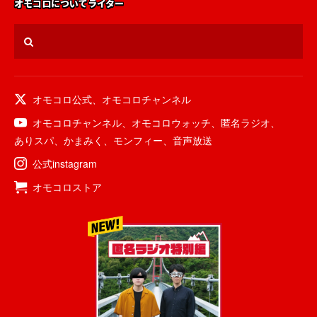
オモコロについて
ライター
オモコロ公式
、
オモコロチャンネル
オモコロチャンネル
、
オモコロウォッチ
、
匿名ラジオ
、
ありスパ
、
かまみく
、
モンフィー
、
音声放送
公式instagram
オモコロストア