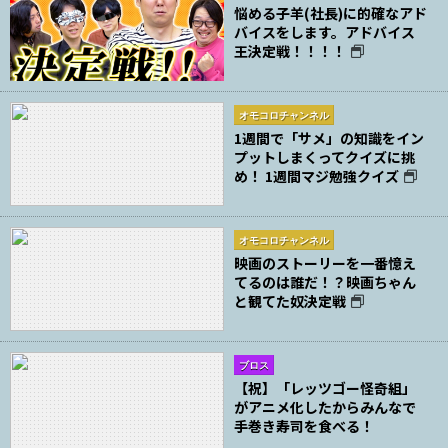
悩める子羊(社長)に的確なアド
バイスをします。アドバイス
王決定戦！！！！
オモコロチャンネル
1週間で「サメ」の知識をイン
プットしまくってクイズに挑
め！ 1週間マジ勉強クイズ
オモコロチャンネル
映画のストーリーを一番憶え
てるのは誰だ！？映画ちゃん
と観てた奴決定戦
ブロス
【祝】「レッツゴー怪奇組」
がアニメ化したからみんなで
手巻き寿司を食べる！