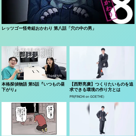
レッツゴー怪奇組おかわり 第八話「穴の中の男」
本格探偵物語 第5話『いつもの昼
【西野亮廣】つくりたいものを追
下がり』
求できる環境の作り方とは
PR(FINCHI on GOETHE)