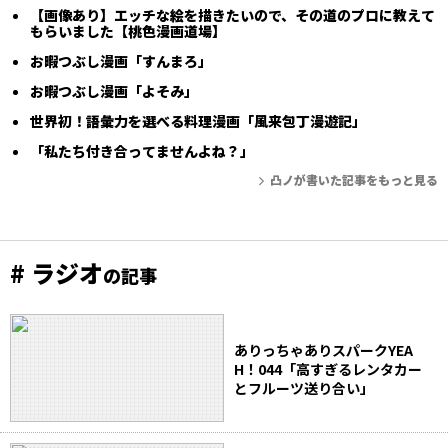
【画像あり】エッチな絵を描きたいので、その道のプロに教えて
もらいました【桃色漫画道場】
お暇つぶし漫画「すんまろ」
お暇つぶし漫画「よそみ」
世界初！語彙力を選べる料理漫画「風来包丁漫遊記」
「私たち付き合ってませんよね？」
凸ノが書いた記事をもっと見る
# ラジオ
の記事
ありっちゃありスパークYEA
H！044「高すぎるレンタカー
とフルーツ送り合い」