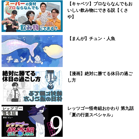
【キャベツ】プロならなんでもお
いしい飲み物にできる説【くさ
や】
【まんが】チュン・人魚
【漫画】絶対に勝てる休日の過ご
し方
レッツゴー怪奇組おかわり 第九話
「夏の行楽スペシャル」