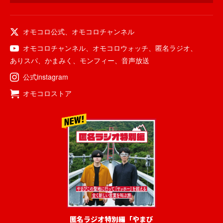
オモコロ公式
、
オモコロチャンネル
オモコロチャンネル
、
オモコロウォッチ
、
匿名ラジオ
、
ありスパ
、
かまみく
、
モンフィー
、
音声放送
公式instagram
オモコロストア
匿名ラジオ特別編「やまび