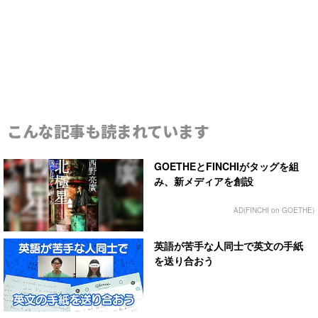
こんな記事も読まれています
GOETHEとFINCHIがタッグを組
み、新メディアを創設
AD(FINCHI on GOETHE)
英語が苦手な人同士で英文の手紙
を送り合おう