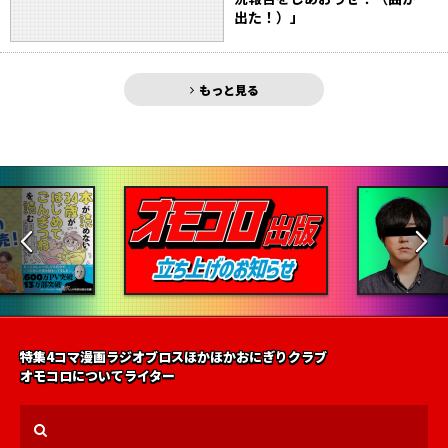
出た！）」
もっと見る
特集
4コマ漫画
ラジオ
ブロス
ほかほかおにぎりクラブ
オモコロについて
ライター