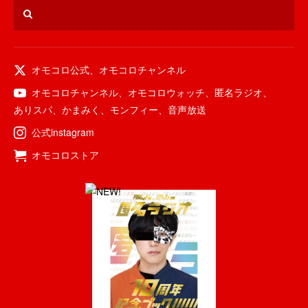
オモコロ公式
、
オモコロチャンネル
オモコロチャンネル
、
オモコロウォッチ
、
匿名ラジオ
、
ありスパ
、
かまみく
、
モンフィー
、
音声放送
公式instagram
オモコロストア