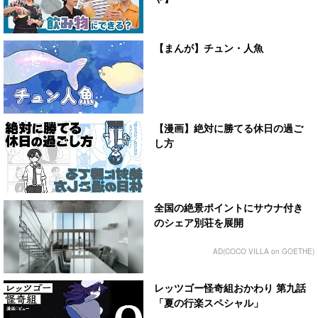
【まんが】チュン・人魚
【漫画】絶対に勝てる休日の過ご
し方
全国の絶景ポイントにサウナ付き
のシェア別荘を展開
AD(COCO VILLA on GOETHE)
レッツゴー怪奇組おかわり 第九話
「夏の行楽スペシャル」