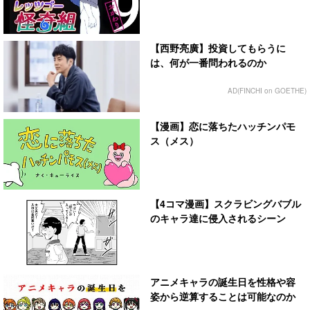
【西野亮廣】投資してもらうに
は、何が一番問われるのか
AD(FINCHI on GOETHE)
【漫画】恋に落ちたハッチンパモ
ス（メス）
【4コマ漫画】スクラビングバブル
のキャラ達に侵入されるシーン
アニメキャラの誕生日を性格や容
姿から逆算することは可能なのか