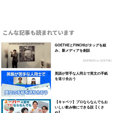
こんな記事も読まれています
GOETHEとFINCHIがタッグを組
み、新メディアを創設
AD(FINCHI on GOETHE)
英語が苦手な人同士で英文の手紙
を送り合おう
【キャベツ】プロならなんでもお
いしい飲み物にできる説【くさ
や】