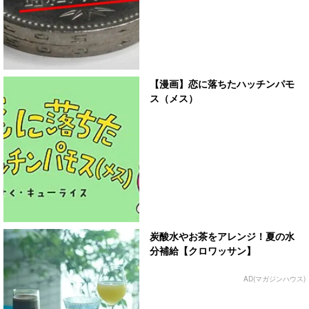
【漫画】恋に落ちたハッチンパモ
ス（メス）
炭酸水やお茶をアレンジ！夏の水
分補給【クロワッサン】
AD(マガジンハウス)