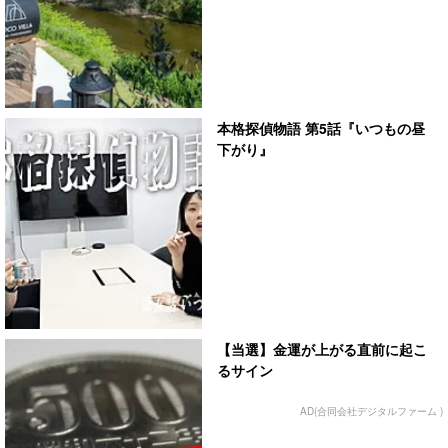
本格探偵物語 第5話『いつもの昼
下がり』
【当選】金運が上がる直前に起こ
るサイン
AD(合同会社デジタルファーム )