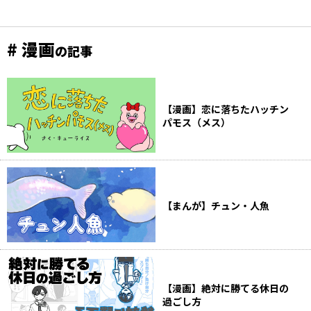
# 漫画
の記事
【漫画】恋に落ちたハッチン
パモス（メス）
【まんが】チュン・人魚
【漫画】絶対に勝てる休日の
過ごし方