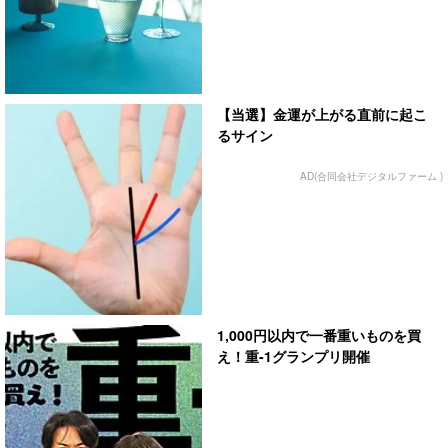
【当選】金運が上がる直前に起こ
るサイン
AD(合同会社デジタルファーム )
1,000円以内で一番重いものを買
え！重-1グランプリ開催