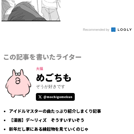
Recommended by
この記事を書いたライター
大福
めごちも
ぞうが好きです
@mochigomekun
アイドルマスターの曲たっぷり紹介しまくり記事
【漫画】デ～リィズ ぞうすいすいぞう
新年だし家にある縁起物を見ていくのじゃ