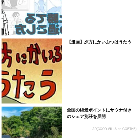
【漫画】夕方にかいぶつはうたう
全国の絶景ポイントにサウナ付き
のシェア別荘を展開
AD(COCO VILLA on GOETHE)