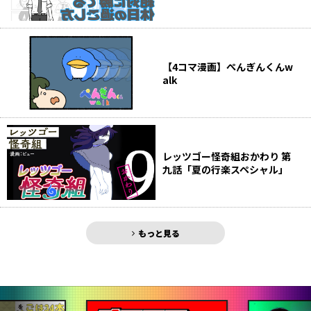
【4コマ漫画】ぺんぎんくんw
alk
レッツゴー怪奇組おかわり 第
九話「夏の行楽スペシャル」
もっと見る