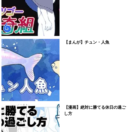
【まんが】チュン・人魚
【漫画】絶対に勝てる休日の過ご
し方