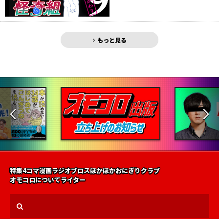
もっと見る
特集
4コマ漫画
ラジオ
ブロス
ほかほかおにぎりクラブ
オモコロについて
ライター