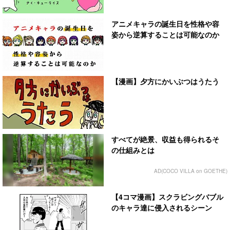
アニメキャラの誕生日を性格や容
姿から逆算することは可能なのか
【漫画】夕方にかいぶつはうたう
すべてが絶景、収益も得られるそ
の仕組みとは
AD(COCO VILLA on GOETHE)
【4コマ漫画】スクラビングバブル
のキャラ達に侵入されるシーン