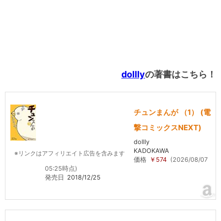
dollly
の著書はこちら！
チュンまんが （1） (電
撃コミックスNEXT)
dollly
KADOKAWA
※リンクはアフィリエイト広告を含みます
価格
￥574
(2026/08/07
05:25時点)
発売日
2018/12/25