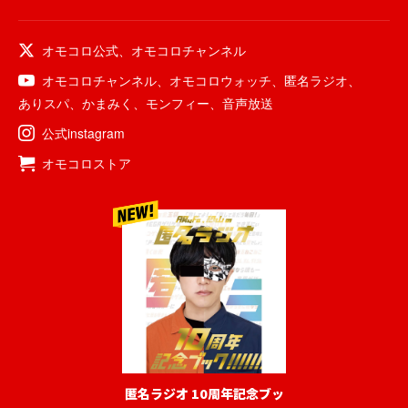
オモコロ公式
、
オモコロチャンネル
オモコロチャンネル
、
オモコロウォッチ
、
匿名ラジオ
、
ありスパ
、
かまみく
、
モンフィー
、
音声放送
公式instagram
オモコロストア
匿名ラジオ 10周年記念ブッ