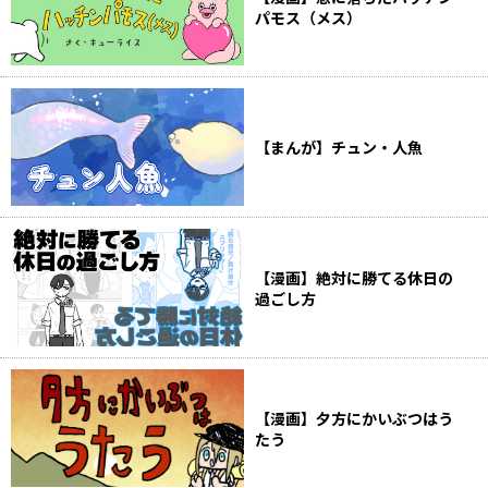
パモス（メス）
【まんが】チュン・人魚
【漫画】絶対に勝てる休日の
過ごし方
【漫画】夕方にかいぶつはう
たう