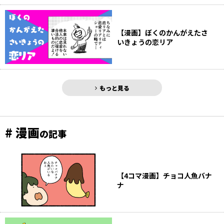
【漫画】ぼくのかんがえたさ
いきょうの恋リア
もっと見る
# 漫画
の記事
【4コマ漫画】チョコ人魚バナ
ナ