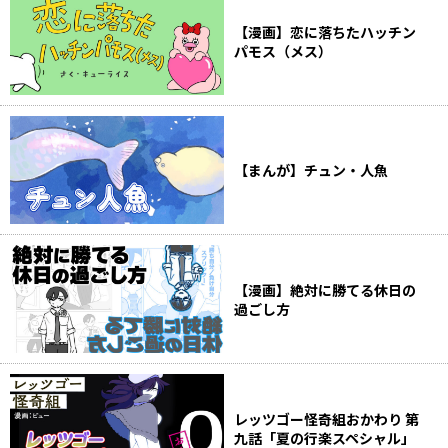
【漫画】恋に落ちたハッチン
パモス（メス）
【まんが】チュン・人魚
【漫画】絶対に勝てる休日の
過ごし方
レッツゴー怪奇組おかわり 第
九話「夏の行楽スペシャル」