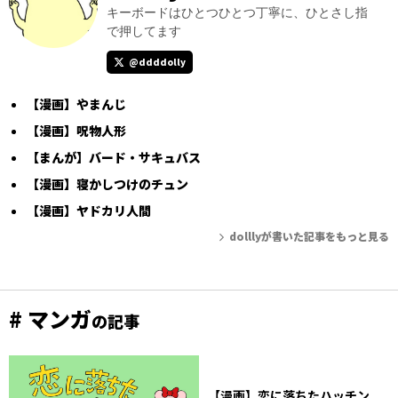
キーボードはひとつひとつ丁寧に、ひとさし指
で押してます
@ddddolly
【漫画】やまんじ
【漫画】呪物人形
【まんが】バード・サキュバス
【漫画】寝かしつけのチュン
【漫画】ヤドカリ人間
dolllyが書いた記事をもっと見る
# マンガ
の記事
【漫画】恋に落ちたハッチン