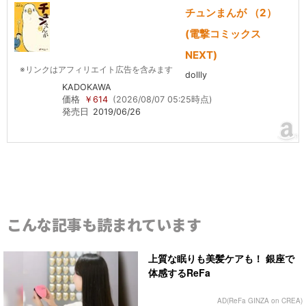
チュンまんが （2）
(電撃コミックス
NEXT)
※リンクはアフィリエイト広告を含みます
dollly
KADOKAWA
価格
￥614
(2026/08/07 05:25時点)
発売日
2019/06/26
こんな記事も読まれています
上質な眠りも美髪ケアも！ 銀座で
体感するReFa
AD(ReFa GINZA on CREA)