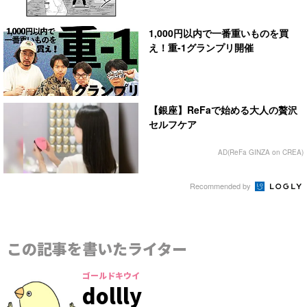
1,000円以内で一番重いものを買
え！重-1グランプリ開催
【銀座】ReFaで始める大人の贅沢
セルフケア
AD(ReFa GINZA on CREA)
Recommended by
この記事を書いたライター
ゴールドキウイ
dollly