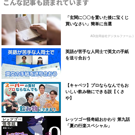
こんな記事も読まれています
「玄関に〇〇を置いた後に宝くじ
買いなさい」簡単に当選
AD(合同会社デジタルファーム )
英語が苦手な人同士で英文の手紙
を送り合おう
【キャベツ】プロならなんでもお
いしい飲み物にできる説【くさ
や】
レッツゴー怪奇組おかわり 第九話
「夏の行楽スペシャル」