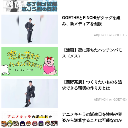
GOETHEとFINCHIがタッグを組
み、新メディアを創設
AD(FINCHI on GOETHE)
【漫画】恋に落ちたハッチンパモ
ス（メス）
【西野亮廣】つくりたいものを追
求できる環境の作り方とは
AD(FINCHI on GOETHE)
アニメキャラの誕生日を性格や容
姿から逆算することは可能なのか