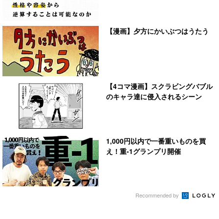
【漫画】夕方にかいぶつはうたう
【4コマ漫画】スクラビングバブル
のキャラ達に侵入されるシーン
1,000円以内で一番重いものを買
え！重-1グランプリ開催
Recommended by