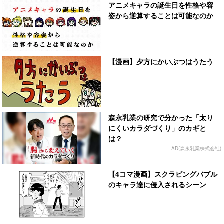
アニメキャラの誕生日を性格や容
姿から逆算することは可能なのか
【漫画】夕方にかいぶつはうたう
森永乳業の研究で分かった「太り
にくいカラダづくり」のカギと
は？
AD(森永乳業株式会社)
【4コマ漫画】スクラビングバブル
のキャラ達に侵入されるシーン