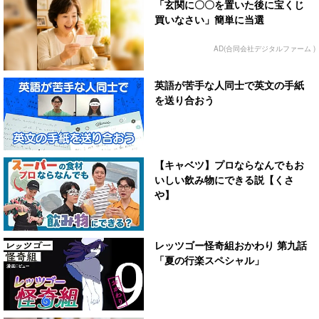
「玄関に〇〇を置いた後に宝くじ
買いなさい」簡単に当選
AD(合同会社デジタルファーム )
英語が苦手な人同士で英文の手紙
を送り合おう
【キャベツ】プロならなんでもお
いしい飲み物にできる説【くさ
や】
レッツゴー怪奇組おかわり 第九話
「夏の行楽スペシャル」