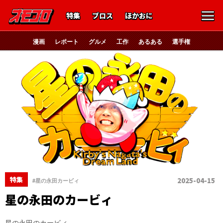
特集
ブロス
ほかおに
漫画
レポート
グルメ
工作
あるある
選手権
特集
2025-04-15
#星の永田カービィ
星の永田のカービィ
星の永田のカービィ