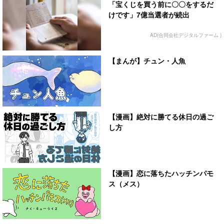
「宝くじを買う前に〇〇をするだ
けです」7億当選者が続出
AD(合同会社デジタルファーム )
【まんが】チュン・人魚
【漫画】絶対に勝てる休日の過ご
し方
【漫画】恋に落ちたハッチンパモ
ス（メス）