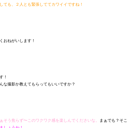
しても、２人とも緊張しててカワイイですね！
くおねがいします！
す！
んな撮影か教えてもらってもいいですか？
ぁそう焦らず〜このワクワク感を楽しんでくださいな。
まぁでも？そこ
ましょうか！