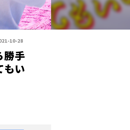
021-10-28
ら勝手
てもい