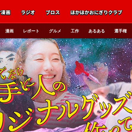
マ漫画
ラジオ
ブロス
ほかほかおにぎりクラブ
漫画
レポート
グルメ
工作
あるある
選手権