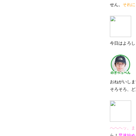
せん。
それに
今日はよろし
おねがいしま
そろそろ、ど
へへへッ。ま
ら！
早速始め