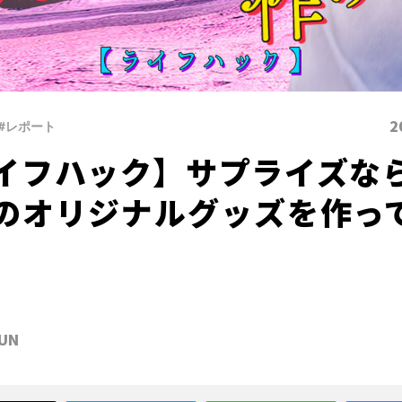
2
#レポート
イフハック】サプライズな
のオリジナルグッズを作っ
UN