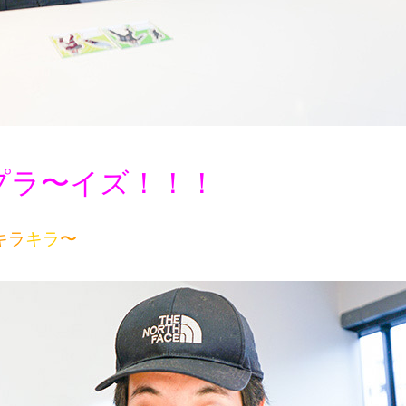
プラ〜イズ！！！
キラ
キラ
〜