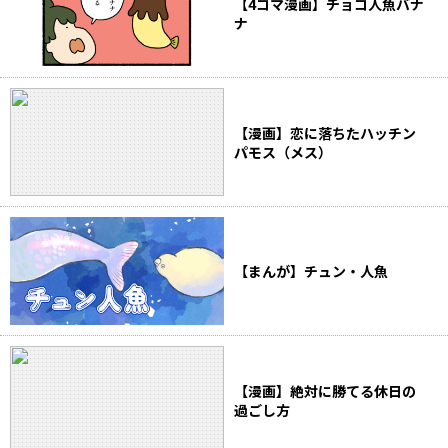
【4コマ漫画】チョコ人魚バナ
ナ
【漫画】恋に落ちたハッチン
パモス（メス）
【まんが】チュン・人魚
【漫画】絶対に勝てる休日の
過ごし方