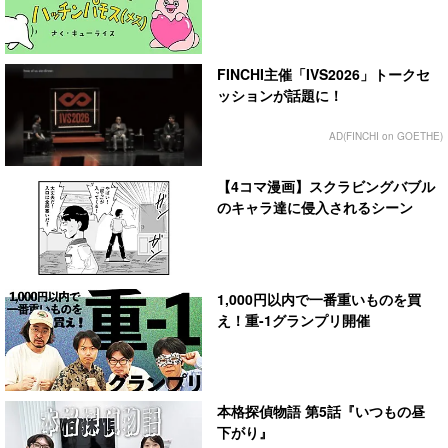
FINCHI主催「IVS2026」トークセ
ッションが話題に！
AD(FINCHI on GOETHE)
【4コマ漫画】スクラビングバブル
のキャラ達に侵入されるシーン
1,000円以内で一番重いものを買
え！重-1グランプリ開催
本格探偵物語 第5話『いつもの昼
下がり』