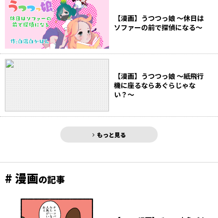
【漫画】うつつっ娘 〜休日は
ソファーの前で探偵になる〜
【漫画】うつつっ娘 〜紙飛行
機に座るならあぐらじゃな
い？〜
もっと見る
# 漫画
の記事