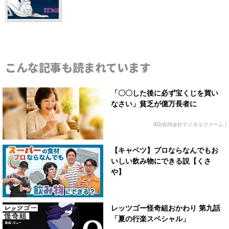
こんな記事も読まれています
「〇〇した後に必ず宝くじを買い
なさい」貧乏が億万長者に
AD(合同会社デジタルファーム )
【キャベツ】プロならなんでもお
いしい飲み物にできる説【くさ
や】
レッツゴー怪奇組おかわり 第九話
「夏の行楽スペシャル」