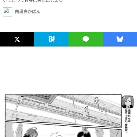
白湯白かばん