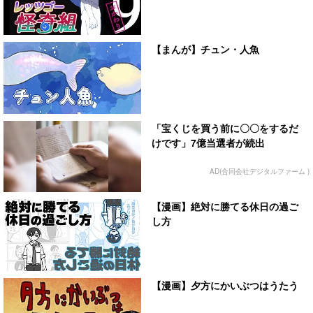
【まんが】チュン・人魚
「宝くじを買う前に〇〇をするだ
けです」7億当選者が続出
AD(合同会社デジタルファーム )
【漫画】絶対に勝てる休日の過ご
し方
【漫画】夕方にかいぶつはうたう