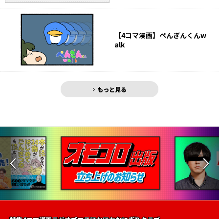
【4コマ漫画】ぺんぎんくんw
alk
もっと見る