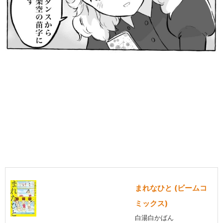
まれなひと (ビームコ
ミックス)
白湯白かばん