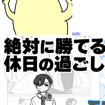
dollly