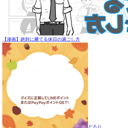
【漫画】絶対に勝てる休日の過ごし方
どろり