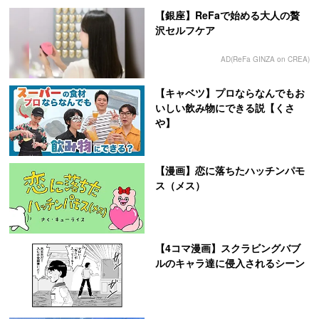
【銀座】ReFaで始める大人の贅
沢セルフケア
AD(ReFa GINZA on CREA)
【キャベツ】プロならなんでもお
いしい飲み物にできる説【くさ
や】
【漫画】恋に落ちたハッチンパモ
ス（メス）
【4コマ漫画】スクラビングバブ
ルのキャラ達に侵入されるシーン