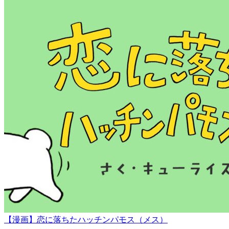
【漫画】恋に落ちたハッチンパモス（メス）