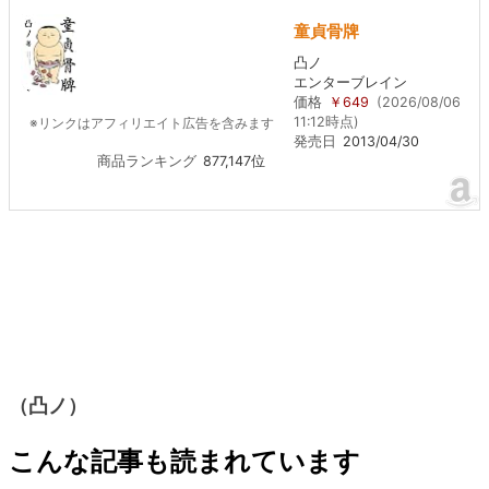
童貞骨牌
凸ノ
エンターブレイン
価格
￥649
(2026/08/06
11:12時点)
※リンクはアフィリエイト広告を含みます
発売日
2013/04/30
商品ランキング
877,147位
（凸ノ）
こんな記事も読まれています