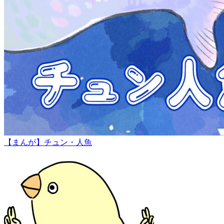
【まんが】チュン・人魚