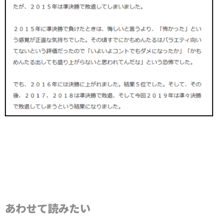
あわせて読みたい