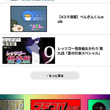
【4コマ漫画】ぺんぎんくんw
alk
レッツゴー怪奇組おかわり 第
九話「夏の行楽スペシャル」
もっと見る