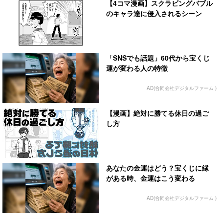
【4コマ漫画】スクラビングバブル
のキャラ達に侵入されるシーン
「SNSでも話題」60代から宝くじ
運が変わる人の特徴
AD(合同会社デジタルファーム )
【漫画】絶対に勝てる休日の過ご
し方
あなたの金運はどう？宝くじに縁
がある時、金運はこう変わる
AD(合同会社デジタルファーム )