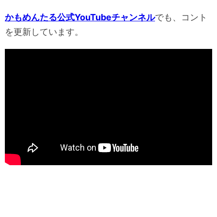
かもめんたる公式YouTubeチャンネル
でも、コント
を更新しています。