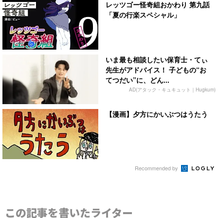
レッツゴー怪奇組おかわり 第九話
「夏の行楽スペシャル」
いま最も相談したい保育士・てぃ
先生がアドバイス！ 子どもの“お
てつだい”に、どん...
AD(アタック・キュキュット｜Hugkum)
【漫画】夕方にかいぶつはうたう
Recommended by
この記事を書いたライター