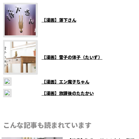
【漫画】落下さん
【漫画】雪子の体子（たいず）
【漫画】エン魔子ちゃん
【漫画】放課後のたたかい
こんな記事も読まれています