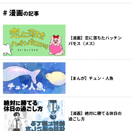
# 漫画
の記事
【漫画】恋に落ちたハッチン
パモス（メス）
【まんが】チュン・人魚
【漫画】絶対に勝てる休日の
過ごし方