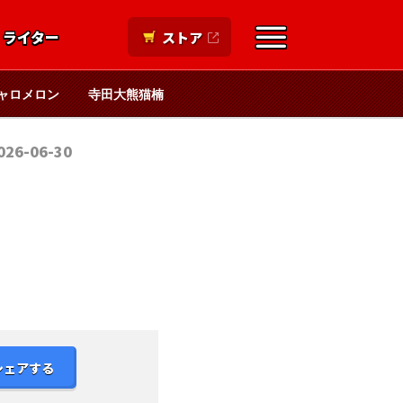
ライター
ストア
ャロメロン
寺田大熊猫楠
026-06-30
シェアする