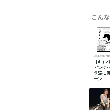
こんな
2026年08月
【4コマ
ビング
ラ達に
ーン