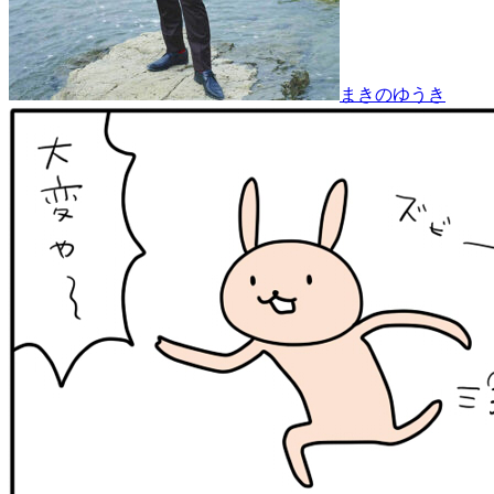
まきのゆうき