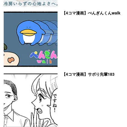
【4コマ漫画】ぺんぎんくんwalk
【4コマ漫画】サボり先輩183