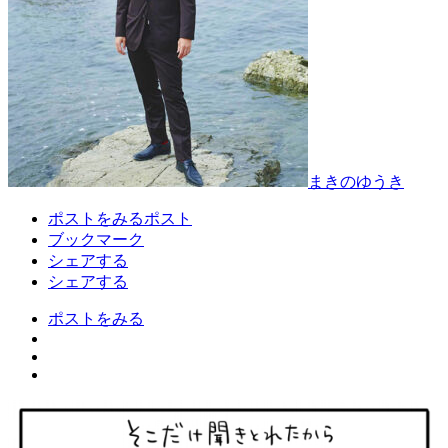
まきのゆうき
ポストをみる
ポスト
ブックマーク
シェアする
シェアする
ポストをみる