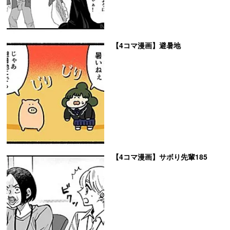
【4コマ漫画】避暑地
【4コマ漫画】サボり先輩185