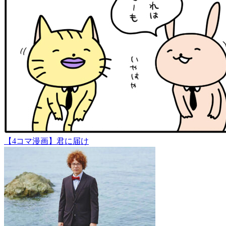
【4コマ漫画】君に届け