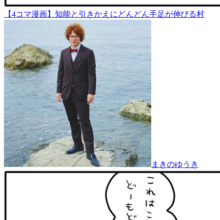
【4コマ漫画】知能と引きかえにどんどん手足が伸びる村
まきのゆうき