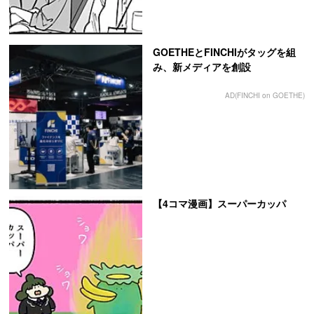
GOETHEとFINCHIがタッグを組
み、新メディアを創設
AD(FINCHI on GOETHE)
【4コマ漫画】スーパーカッパ