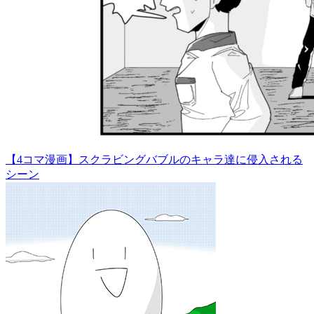
【4コマ漫画】スクラビングバブルのキャラ達に侵入される
シーン