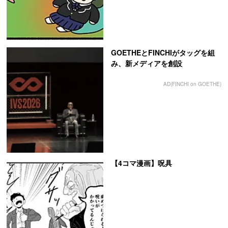
GOETHEとFINCHIがタッグを組
み、新メディアを創設
AD(FINCHI on GOETHE)
【4コマ漫画】呪具