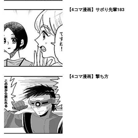
【4コマ漫画】サボり先輩183
【4コマ漫画】撃ち方