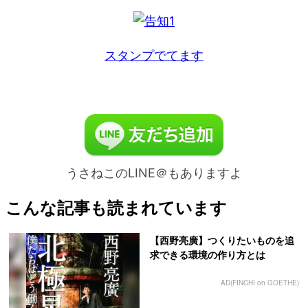
スタンプでてます
うさねこのLINE＠もありますよ
こんな記事も読まれています
【西野亮廣】つくりたいものを追
求できる環境の作り方とは
AD(FINCHI on GOETHE)