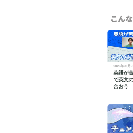
こんな
2026年08月
英語が
で英文
合おう