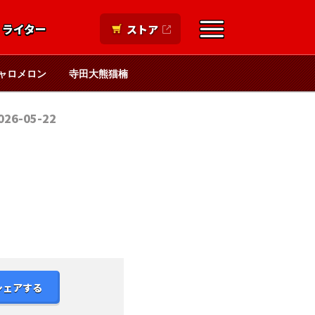
ライター
ストア
ャロメロン
寺田大熊猫楠
026-05-22
シェアする