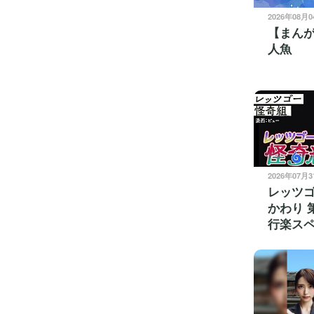
2026年08月
【まん
人魚
2026年07月
レッツ
かわり 
行楽ス