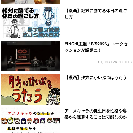
【漫画】絶対に勝てる休日の過ご
し方
FINCHI主催「IVS2026」トークセ
ッションが話題に！
AD(FINCHI on GOETHE)
【漫画】夕方にかいぶつはうたう
アニメキャラの誕生日を性格や容
姿から逆算することは可能なのか