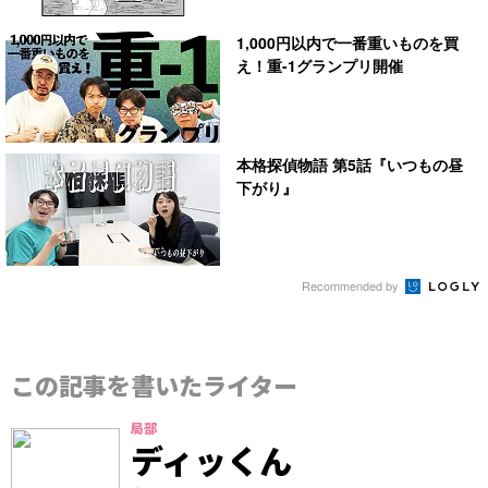
1,000円以内で一番重いものを買
え！重-1グランプリ開催
本格探偵物語 第5話『いつもの昼
下がり』
Recommended by
この記事を書いたライター
局部
ディッくん