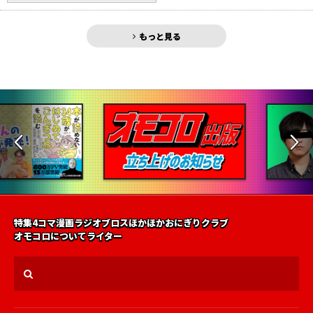
もっと見る
特集
4コマ漫画
ラジオ
ブロス
ほかほかおにぎりクラブ
オモコロについて
ライター