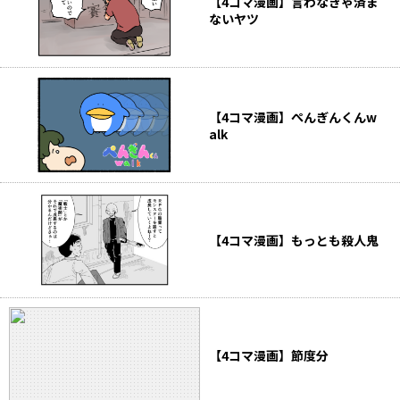
【4コマ漫画】言わなきゃ済ま
ないヤツ
【4コマ漫画】ぺんぎんくんw
alk
【4コマ漫画】もっとも殺人鬼
【4コマ漫画】節度分