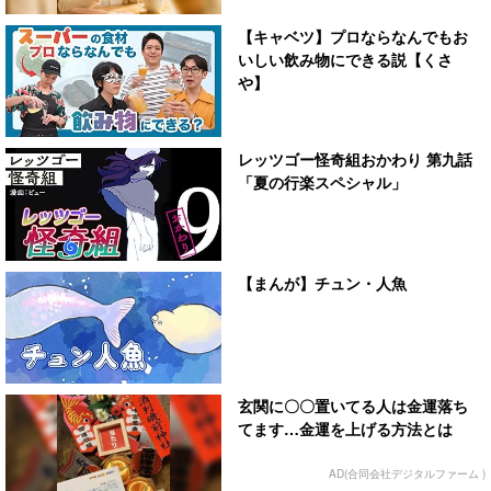
【キャベツ】プロならなんでもお
いしい飲み物にできる説【くさ
や】
レッツゴー怪奇組おかわり 第九話
「夏の行楽スペシャル」
【まんが】チュン・人魚
玄関に〇〇置いてる人は金運落ち
てます…金運を上げる方法とは
AD(合同会社デジタルファーム )