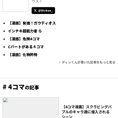
ウス！
@Dickun_
【漫画】発進！ガウディオス
インチキ超能力者 ら
【漫画】危険4コマ
Cパートがある４コマ
【漫画】化物矜恃
ディッくんが書いた記事をもっと見る
# 4コマ
の記事
【4コマ漫画】スクラビングバ
ブルのキャラ達に侵入される
シーン