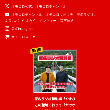
オモコロ公式
、
オモコロチャンネル
オモコロチャンネル
、
オモコロウォッチ
、
匿名ラジオ
、
ありスパ
、
かまみく
、
モンフィー
、
音声放送
公式instagram
オモコロストア
匿名ラジオ特別編「やまび
この聖地に行って『ヤッホ