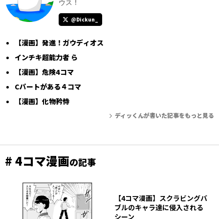
ウス！
@Dickun_
【漫画】発進！ガウディオス
インチキ超能力者 ら
【漫画】危険4コマ
Cパートがある４コマ
【漫画】化物矜恃
ディッくんが書いた記事をもっと見る
# 4コマ漫画
の記事
【4コマ漫画】スクラビングバ
ブルのキャラ達に侵入される
シーン