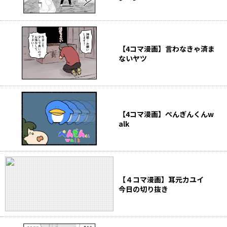
【4コマ漫画】言わなきゃ済ま
ないヤツ
【4コマ漫画】ぺんぎんくんw
alk
【４コマ漫画】耳元カユイ
今日の切り抜き