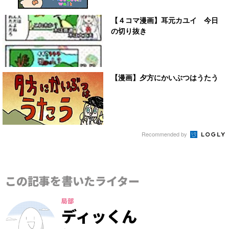
【４コマ漫画】耳元カユイ 今日
の切り抜き
【漫画】夕方にかいぶつはうたう
Recommended by
この記事を書いたライター
局部
ディッくん