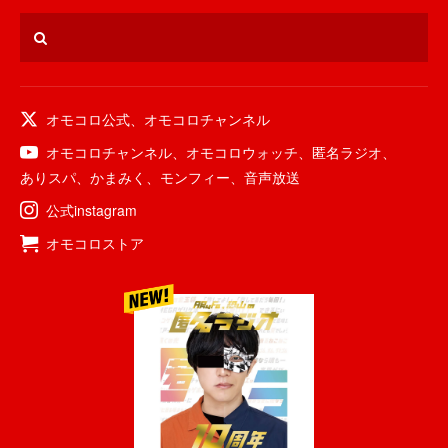
オモコロ公式
、
オモコロチャンネル
オモコロチャンネル
、
オモコロウォッチ
、
匿名ラジオ
、
ありスパ
、
かまみく
、
モンフィー
、
音声放送
公式instagram
オモコロストア