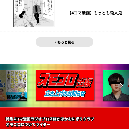
【4コマ漫画】もっとも殺人鬼
もっと見る
特集
4コマ漫画
ラジオ
ブロス
ほかほかおにぎりクラブ
オモコロについて
ライター