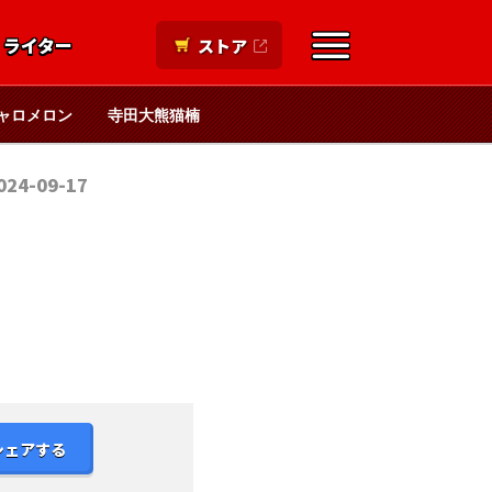
ライター
ストア
ャロメロン
寺田大熊猫楠
024-09-17
シェアする