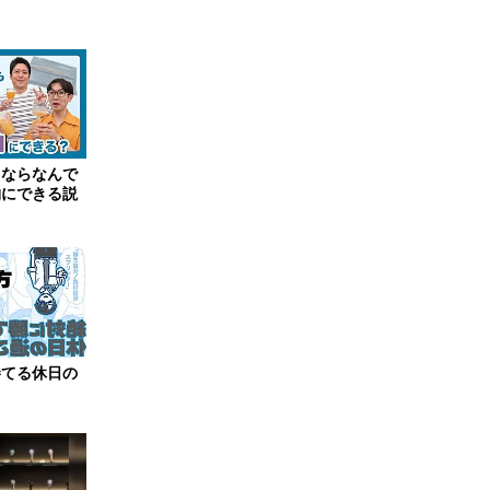
ロならなんで
物にできる説
勝てる休日の