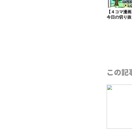
【４コマ漫
今日の切り抜
この記