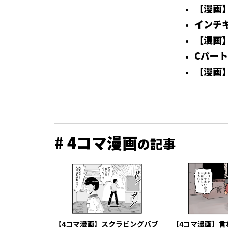
【漫画
インチ
【漫画
Cパー
【漫画
# 4コマ漫画
の記事
【4コマ漫画】スクラビングバブ
【4コマ漫画】言