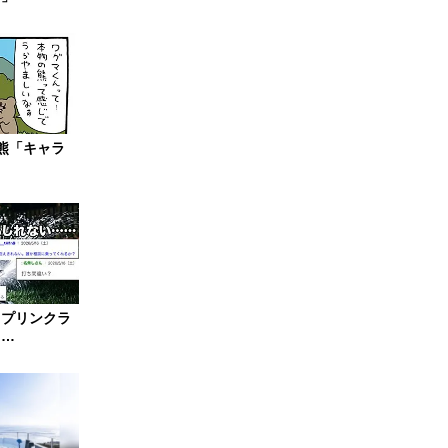
熊「キャラ
スプリンクラ
……