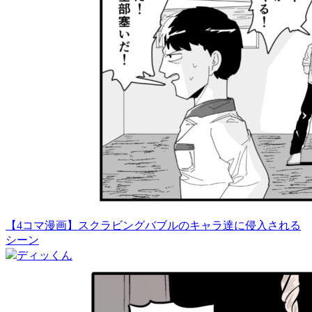
【4コマ漫画】スクラビングバブルのキャラ達に侵入される
シーン
ディッくん