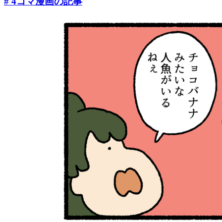
# 4コマ漫画
の記事