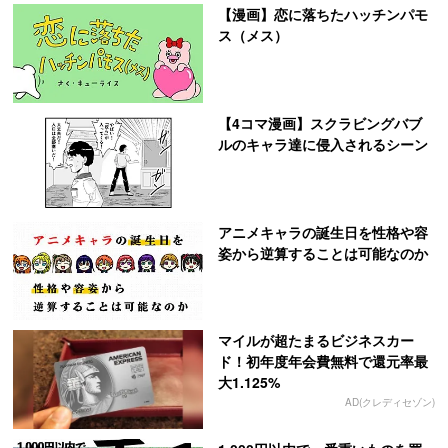
【漫画】恋に落ちたハッチンパモ
ス（メス）
【4コマ漫画】スクラビングバブ
ルのキャラ達に侵入されるシーン
アニメキャラの誕生日を性格や容
姿から逆算することは可能なのか
マイルが超たまるビジネスカー
ド！初年度年会費無料で還元率最
大1.125%
AD(クレディセゾン)