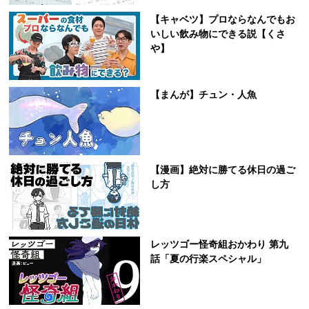
【キャベツ】プロならなんでもお
いしい飲み物にできる説【くさ
や】
【まんが】チュン・人魚
【漫画】絶対に勝てる休日の過ご
し方
レッツゴー怪奇組おかわり 第九
話「夏の行楽スペシャル」