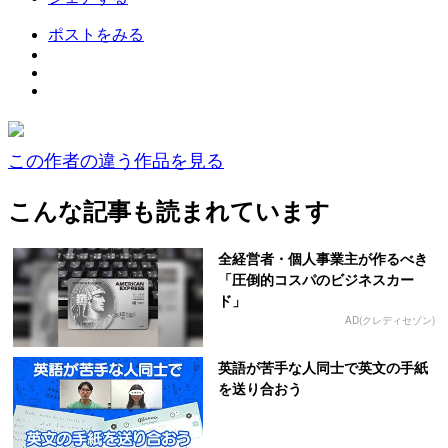
ポストをみる
この作者の違う作品を見る
こんな記事も読まれています
全経営者・個人事業主が作るべき
「圧倒的コスパのビジネスカー
ド」
AD(クレディセゾン)
英語が苦手な人同士で英文の手紙
を送り合おう