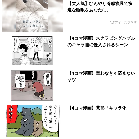
【大人気】ひんやり冷感寝具で快
適な睡眠をあなたに。
AD(アイリスプラザ)
【4コマ漫画】スクラビングバブル
のキャラ達に侵入されるシーン
【4コマ漫画】言わなきゃ済まない
ヤツ
【4コマ漫画】悲熊「キャラ化」