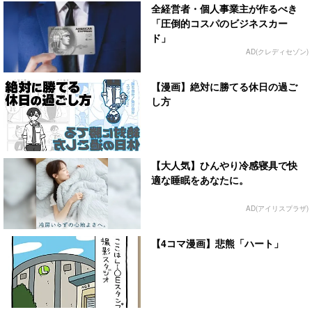
全経営者・個人事業主が作るべき
「圧倒的コスパのビジネスカー
ド」
AD(クレディセゾン)
【漫画】絶対に勝てる休日の過ご
し方
【大人気】ひんやり冷感寝具で快
適な睡眠をあなたに。
AD(アイリスプラザ)
【4コマ漫画】悲熊「ハート」