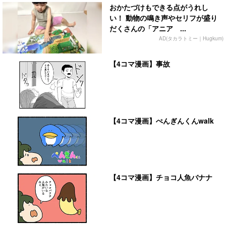
おかたづけもできる点がうれし
い！ 動物の鳴き声やセリフが盛り
だくさんの「アニア ...
AD(タカラトミー｜Hugkum)
【4コマ漫画】事故
【4コマ漫画】ぺんぎんくんwalk
【4コマ漫画】チョコ人魚バナナ