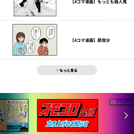
【4コマ漫画】もっとも殺人鬼
【4コマ漫画】節度分
もっと見る