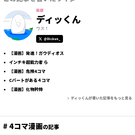
局部
ディッくん
ウス！
@Dickun_
【漫画】発進！ガウディオス
インチキ超能力者 ら
【漫画】危険4コマ
Cパートがある４コマ
【漫画】化物矜恃
ディッくんが書いた記事をもっと見る
# 4コマ漫画
の記事