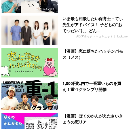
いま最も相談したい保育士・てぃ
先生がアドバイス！ 子どもの“お
てつだい”に、どん...
AD(アタック・キュキュット｜Hugkum)
【漫画】恋に落ちたハッチンパモ
ス（メス）
1,000円以内で一番重いものを買
え！重-1グランプリ開催
【漫画】ぼくのかんがえたさいき
ょうの恋リア