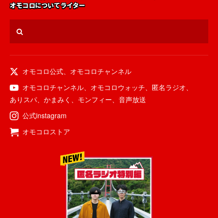
オモコロについて
ライター
オモコロ公式
、
オモコロチャンネル
オモコロチャンネル
、
オモコロウォッチ
、
匿名ラジオ
、
ありスパ
、
かまみく
、
モンフィー
、
音声放送
公式instagram
オモコロストア