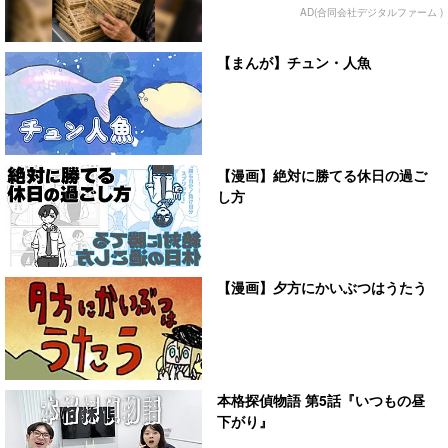
AD(合同会社デジタルファーム )
【まんが】チュン・人魚
【漫画】絶対に勝てる休日の過ご
し方
【漫画】夕方にかいぶつはうたう
本格探偵物語 第5話『いつもの昼
下がり』