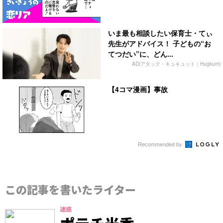
いま最も相談したい保育士・てぃ
先生がアドバイス！ 子どもの“お
てつだい”に、どん...
AD(アタック・キュキュット｜Hugkum)
【4コマ漫画】事故
Recommended by
この記事を書いたライター
迷惑