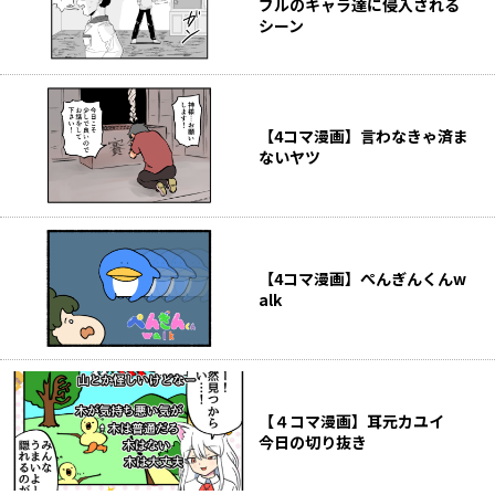
ブルのキャラ達に侵入される
シーン
【4コマ漫画】言わなきゃ済ま
ないヤツ
【4コマ漫画】ぺんぎんくんw
alk
【４コマ漫画】耳元カユイ
今日の切り抜き