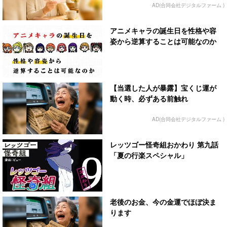
AD(合同会社デジタルファーム )
アニメキャラの誕生日を性格や容
姿から逆算することは可能なのか
【当選した人が暴露】宝くじ運が
動く時、必ずある前触れ
AD(合同会社デジタルファーム )
レッツゴー怪奇組おかわり 第九話
「夏の行楽スペシャル」
老後のお金、今の金運でほぼ決ま
ります