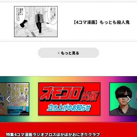
【4コマ漫画】もっとも殺人鬼
もっと見る
特集
4コマ漫画
ラジオ
ブロス
ほかほかおにぎりクラブ