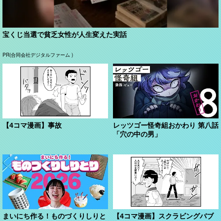
宝くじ当選で貧乏女性が人生変えた実話
PR(合同会社デジタルファーム )
【4コマ漫画】事故
レッツゴー怪奇組おかわり 第八話
「穴の中の男」
まいにち作る！ものづくりしりと
【4コマ漫画】スクラビングバブ