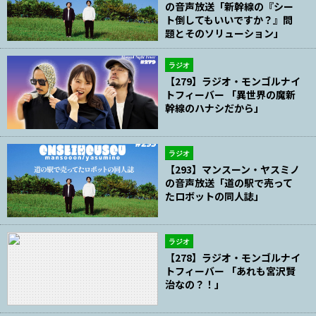
の音声放送「新幹線の『シー
ト倒してもいいですか？』問
題とそのソリューション」
ラジオ
【279】ラジオ・モンゴルナイ
トフィーバー 「異世界の魔新
幹線のハナシだから」
ラジオ
【293】マンスーン・ヤスミノ
の音声放送「道の駅で売って
たロボットの同人誌」
ラジオ
【278】ラジオ・モンゴルナイ
トフィーバー 「あれも宮沢賢
治なの？！」