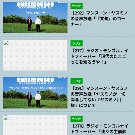
ラジオ
【292】マンスーン・ヤスミノ
の音声放送「『文句』のコー
ナー」
ラジオ
【277】ラジオ・モンゴルナイ
トフィーバー 「現代のたまご
っちを知ろうや！」
ラジオ
【291】マンスーン・ヤスミノ
の音声放送「ヤスミノが一切
関与してない『ヤスミノ川
柳』について」
ラジオ
【276】ラジオ・モンゴルナイ
トフィーバー 「我々の生前葬