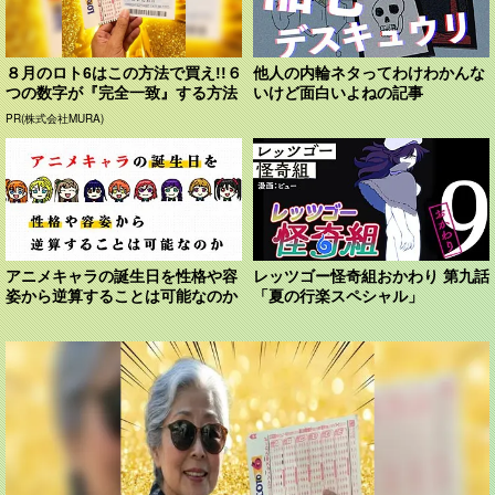
８月のロト6はこの方法で買え!!６
他人の内輪ネタってわけわかんな
つの数字が『完全一致』する方法
いけど面白いよねの記事
PR(株式会社MURA)
アニメキャラの誕生日を性格や容
レッツゴー怪奇組おかわり 第九話
姿から逆算することは可能なのか
「夏の行楽スペシャル」