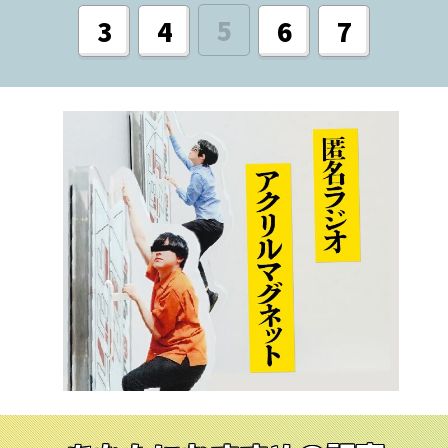
5
3
4
6
7