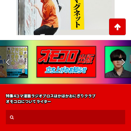
特集
4コマ漫画
ラジオ
ブロス
ほかほかおにぎりクラブ
オモコロについて
ライター