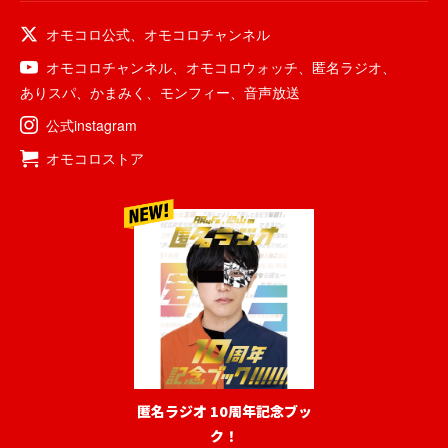
オモコロ公式
、
オモコロチャンネル
オモコロチャンネル
、
オモコロウォッチ
、
匿名ラジオ
、
ありスパ
、
かまみく
、
モンフィー
、
音声放送
公式instagram
オモコロストア
匿名ラジオ 10周年記念ブッ
ク！