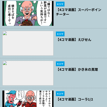
4コマ
【4コマ漫画】スーパーボイン
チーター
4コマ
【4コマ漫画】えびせん
4コマ
【4コマ漫画】かき氷の真理
4コマ
【4コマ漫画】コーラ1/2