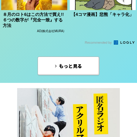
８月のロト6はこの方法で買え!!
【4コマ漫画】悲熊「キャラ化」
６つの数字が『完全一致』する
方法
AD(株式会社MURA)
Recommended by
もっと見る