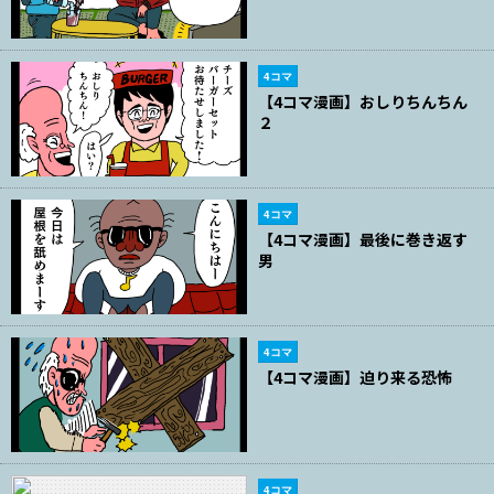
4コマ
【4コマ漫画】おしりちんちん
２
4コマ
【4コマ漫画】最後に巻き返す
男
4コマ
【4コマ漫画】迫り来る恐怖
4コマ