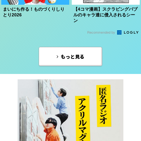
まいにち作る！ものづくりしり
【4コマ漫画】スクラビングバブ
とり2026
ルのキャラ達に侵入されるシー
ン
Recommended by
もっと見る