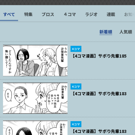
すべて
特集
ブロス
４コマ
ラジオ
連載
お知
新着順
人気順
4コマ
【4コマ漫画】サボり先輩185
4コマ
【4コマ漫画】サボり先輩183
4コマ
【4コマ漫画】サボり先輩183