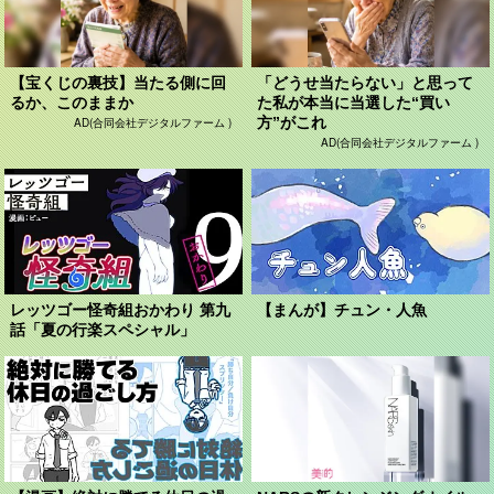
【宝くじの裏技】当たる側に回
「どうせ当たらない」と思って
るか、このままか
た私が本当に当選した“買い
方”がこれ
AD(合同会社デジタルファーム )
AD(合同会社デジタルファーム )
レッツゴー怪奇組おかわり 第九
【まんが】チュン・人魚
話「夏の行楽スペシャル」