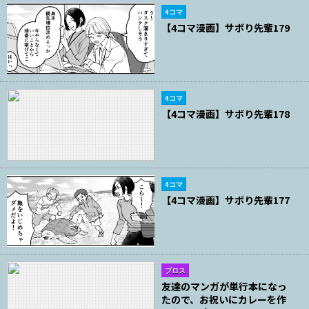
4コマ
【4コマ漫画】サボり先輩179
4コマ
【4コマ漫画】サボり先輩178
4コマ
【4コマ漫画】サボり先輩177
ブロス
友達のマンガが単行本になっ
たので、お祝いにカレーを作