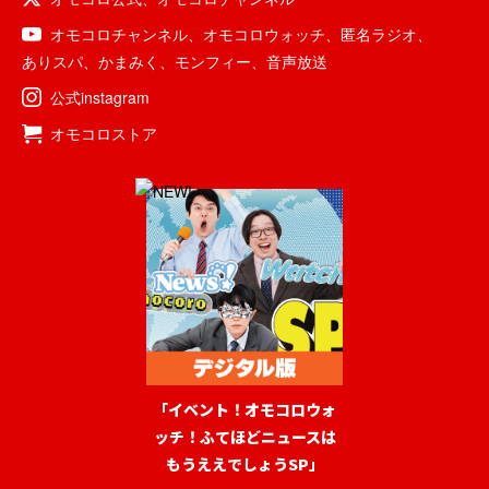
オモコロチャンネル
、
オモコロウォッチ
、
匿名ラジオ
、
ありスパ
、
かまみく
、
モンフィー
、
音声放送
公式instagram
オモコロストア
「イベント！オモコロウォ
ッチ！ふてほどニュースは
もうええでしょうSP」