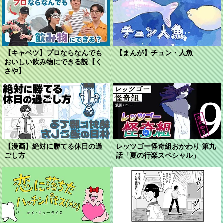
【キャベツ】プロならなんでも
【まんが】チュン・人魚
おいしい飲み物にできる説【く
さや】
【漫画】絶対に勝てる休日の過
レッツゴー怪奇組おかわり 第九
ごし方
話「夏の行楽スペシャル」