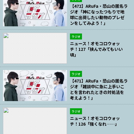
【472】ARuFa・恐山の匿名ラ
ジオ「神になったつもりで地
球に出荷したい動物のプレゼ
ンをしてみよう！」
ラジオ
ニュース！オモコロウォッ
チ！127「挟んでみてもいい
頃」
ラジオ
【471】ARuFa・恐山の匿名ラ
ジオ「雑談中に急に上手いこ
とを言われたときの対処法を
考えよう！」
ラジオ
ニュース！オモコロウォッ
チ！126「強くなれ……」