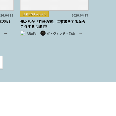
オモコロチャンネル
26.04.18
2026.04.17
拡張パ
俺たちが「刃牙の家」に落書きするなら
こうする会議
…
ARuFa
ダ・ヴィンチ・恐山
…