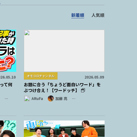
新着順
人気順
オモコロチャンネル
26.05.10
2026.05.09
って何
お題に合う「ちょうど面白いワード」を
ぶつけ合え！【ワードッチ】
…
ARuFa
加藤 亮
…