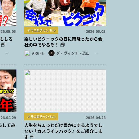
オモコロチャンネル
26.05.05
2026.05.03
もしろ
楽しいピクニックの日に雨降ったから会
社の中でやるぞ！
…
ARuFa
ダ・ヴィンチ・恐山
…
オモコロチャンネル
26.04.29
2026.04.28
らしてみ
人生をちょっとだけ豊かにするようでし
ない『カスライフハック』をご紹介しま
す