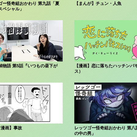
ゴー怪奇組おかわり 第九話「夏
【まんが】チュン・人魚
スペシャル」
偵物語 第5話『いつもの昼下が
【漫画】恋に落ちたハッチンパ
ス）
マ漫画】事故
レッツゴー怪奇組おかわり 第八
の中の男」